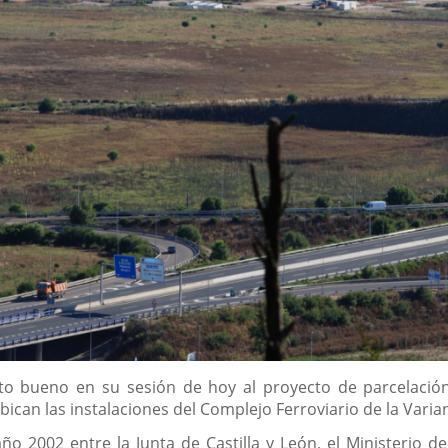
to bueno en su sesión de hoy al proyecto de parcelación
ican las instalaciones del Complejo Ferroviario de la Varian
ño 2002 entre la Junta de Castilla y León, el Ministerio 