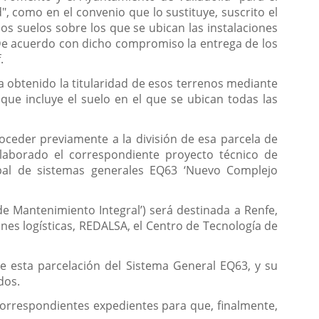
d", como en el convenio que lo sustituye, suscrito el
os suelos sobre los que se ubican las instalaciones
 De acuerdo con dicho compromiso la entrega de los
.
a obtenido la titularidad de esos terrenos mediante
que incluye el suelo en el que se ubican todas las
oceder previamente a la división de esa parcela de
laborado el correspondiente proyecto técnico de
cipal de sistemas generales EQ63 ‘Nuevo Complejo
de Mantenimiento Integral’) será destinada a Renfe,
ones logísticas, REDALSA, el Centro de Tecnología de
e esta parcelación del Sistema General EQ63, y su
dos.
 correspondientes expedientes para que, finalmente,