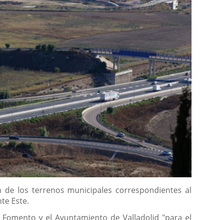
 de los terrenos municipales correspondientes al
te Este.
de Fomento y el Ayuntamiento de Valladolid "para el