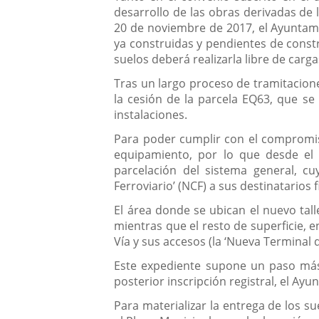
desarrollo de las obras derivadas de l
20 de noviembre de 2017, el Ayuntamie
ya construidas y pendientes de const
suelos deberá realizarla libre de carg
Tras un largo proceso de tramitacione
la cesión de la parcela EQ63, que se
instalaciones.
Para poder cumplir con el compromiso
equipamiento, por lo que desde el 
parcelación del sistema general, cu
Ferroviario’ (NCF) a sus destinatarios f
El área donde se ubican el nuevo tall
mientras que el resto de superficie, e
Vía y sus accesos (la ‘Nueva Terminal 
Este expediente supone un paso más 
posterior inscripción registral, el Ayu
Para materializar la entrega de los s