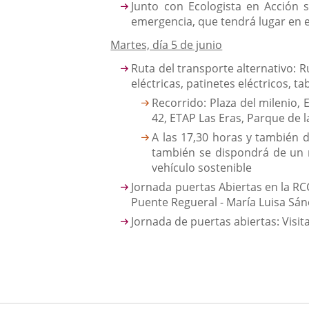
Junto con Ecologista en Acción 
emergencia, que tendrá lugar en el
Martes, día 5 de junio
Ruta del transporte alternativo: 
eléctricas, patinetes eléctricos, t
Recorrido: Plaza del milenio,
42, ETAP Las Eras, Parque de l
A las 17,30 horas y también d
también se dispondrá de un n
vehículo sostenible
Jornada puertas Abiertas en la RCC
Puente Regueral - María Luisa Sán
Jornada de puertas abiertas: Visit