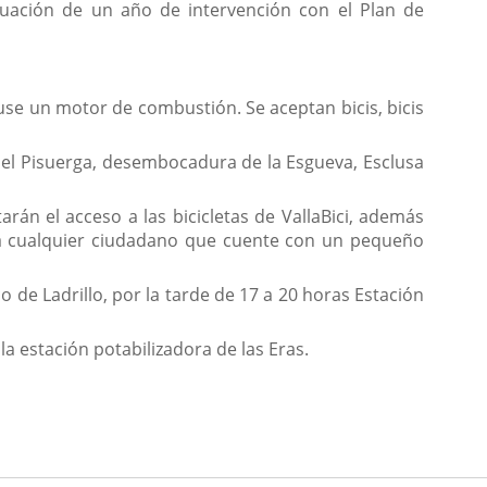
aluación de un año de intervención con el Plan de
.
use un motor de combustión. Se aceptan bicis, bicis
del Pisuerga, desembocadura de la Esgueva, Esclusa
arán el acceso a las bicicletas de VallaBici, además
a a cualquier ciudadano que cuente con un pequeño
 de Ladrillo, por la tarde de 17 a 20 horas Estación
la estación potabilizadora de las Eras.