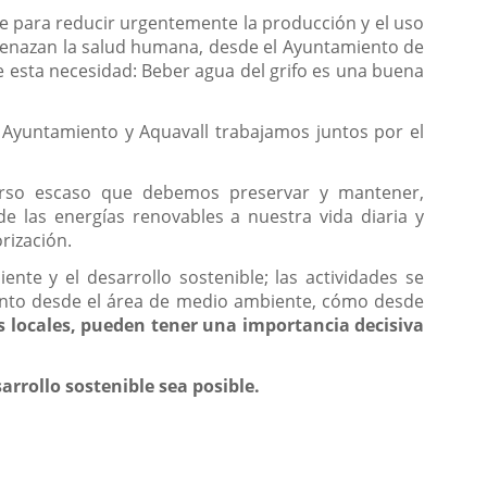
se para reducir urgentemente la producción y el uso
menazan la salud humana, desde el Ayuntamiento de
e esta necesidad: Beber agua del grifo es una buena
Ayuntamiento y Aquavall trabajamos juntos por el
urso escaso que debemos preservar y mantener,
e las energías renovables a nuestra vida diaria y
rización.
e y el desarrollo sostenible; las actividades se
 tanto desde el área de medio ambiente, cómo desde
 locales, pueden tener una importancia decisiva
rrollo sostenible sea posible.