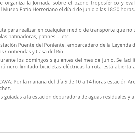
se organiza la Jornada sobre el ozono troposférico y ev
 Museo Patio Herreriano el día 4 de junio a las 18:30 horas
Ruta para realizar en cualquier medio de transporte que no 
ablas patinadoras, patines … etc.
 Estación Puente del Poniente, embarcadero de la Leyenda 
as Contiendas y Casa del Río.
urante los domingos siguientes del mes de junio. Se facilit
úmero limitado bicicletas eléctricas la ruta está abiert
AVA: Por la mañana del día 5 de 10 a 14 horas estación Arco
chez.
as guiadas a la estación depuradora de aguas residuales y a 