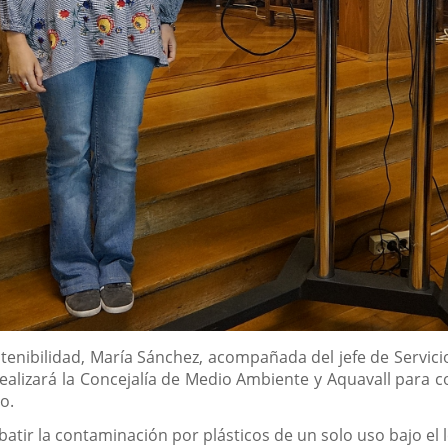
tenibilidad, María Sánchez, acompañada del jefe de Servici
ealizará la Concejalía de Medio Ambiente y Aquavall para
o.
atir la contaminación por plásticos de un solo uso bajo el