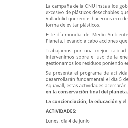
La campaña de la ONU insta a los gobi
excesivo de plásticos desechables q
Valladolid queremos hacernos eco de e
forma de evitar plásticos.
Este día mundial del Medio Ambiente
Planeta, llevando a cabo acciones que
Trabajamos por una mejor calidad
intervenimos sobre el uso de la ene
gestionamos los residuos poniendo en v
Se presenta el programa de activida
desarrollarán fundamental el día 5 d
Aquavall, estas actividades acercará
en la conservación final del planeta
La concienciación, la educación y e
ACTIVIDADES:
Lunes, día 4 de junio