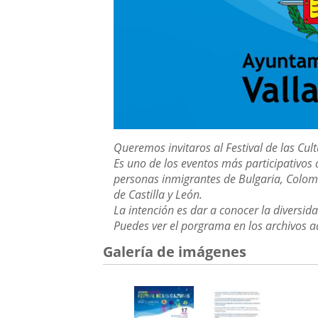
Descripción
Queremos invitaros al Festival de las Cul
Es uno de los eventos más participativos
personas inmigrantes de Bulgaria, Colomb
de Castilla y León.
La intención es dar a conocer la diversid
Puedes ver el porgrama en los archivos a
Galería de imágenes