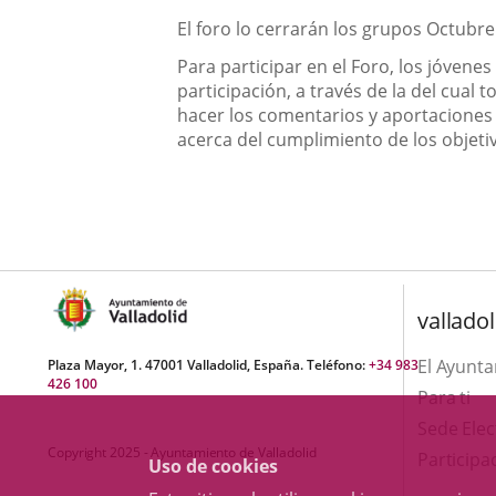
El foro lo cerrarán los grupos Octubre
Para participar en el Foro, los jóvene
participación, a través de la del cual
hacer los comentarios y aportaciones 
acerca del cumplimiento de los objeti
valladol
El Ayunt
Plaza Mayor, 1. 47001 Valladolid, España. Teléfono:
+34 983
426 100
Para ti
Sede Elec
Copyright 2025 - Ayuntamiento de Valladolid
Participa
Uso de cookies