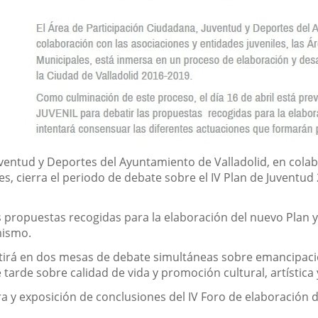
uventud y Deportes del Ayuntamiento de Valladolid, en colab
es, cierra el periodo de debate sobre el IV Plan de Juventud 
as propuestas recogidas para la elaboración del nuevo Plan 
mismo.
istirá en dos mesas de debate simultáneas sobre emancipació
 tarde sobre calidad de vida y promoción cultural, artística 
ra y exposición de conclusiones del IV Foro de elaboración d