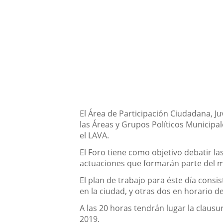
Descripción
El Área de Participación Ciudadana, J
las Áreas y Grupos Políticos Municipal
el LAVA.
El Foro tiene como objetivo debatir l
actuaciones que formarán parte del 
El plan de trabajo para éste día cons
en la ciudad, y otras dos en horario de
A las 20 horas tendrán lugar la clausu
2019.