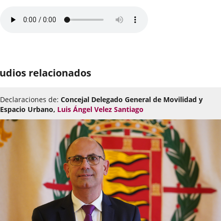
udios relacionados
Declaraciones de:
Concejal Delegado General de Movilidad y
Espacio Urbano,
Luis Ángel Velez Santiago