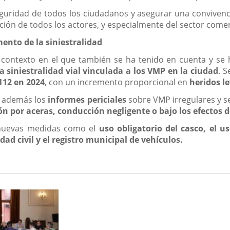
eguridad de todos los ciudadanos y asegurar una convivenc
ción de todos los actores, y especialmente del sector comerc
nto de la siniestralidad
contexto en el que también se ha tenido en cuenta y se h
siniestralidad vial vinculada a los VMP en la ciudad
. S
112 en 2024
, con un incremento proporcional en
heridos le
o además los
informes periciales
sobre VMP irregulares y s
ón por aceras, conducción negligente o bajo los efectos d
 nuevas medidas como el
uso obligatorio del casco, el u
idad civil y el registro municipal de vehículos.