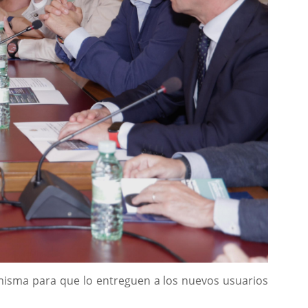
 misma para que lo entreguen a los nuevos usuarios