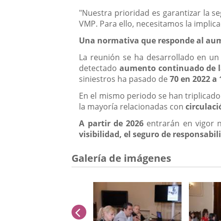
"Nuestra prioridad es garantizar la s
VMP. Para ello, necesitamos la implica
Una normativa que responde al aume
La reunión se ha desarrollado en un 
detectado
aumento continuado de la 
siniestros ha pasado de
70 en 2022 a 
En el mismo periodo se han triplicad
la mayoría relacionadas con
circulaci
A partir de 2026
entrarán en vigor
visibilidad, el seguro de responsabil
Galería de imágenes
anterior