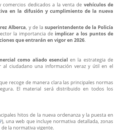
y comercios dedicados a la venta de
vehículos de
ctiva en la difusión y cumplimiento de la nueva
rrez Alberca
, y de la
superintendente de la Policía
ector la importancia de
implicar a los puntos de
aciones que entrarán en vigor en 2026
.
mercial como aliado esencial
en la estrategia de
r al ciudadano una información veraz y útil en el
que recoge de manera clara las principales normas
egura. El material será distribuido en todos los
ncipales hitos de la nueva ordenanza y la puesta en
Enlace
), una web que incluye normativa detallada, zonas
a
 de la normativa vigente.