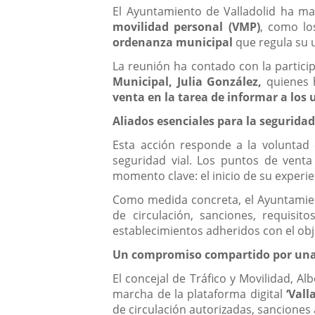
El Ayuntamiento de Valladolid ha m
movilidad personal (VMP)
, como lo
ordenanza municipal
que regula su u
La reunión ha contado con la partici
Municipal, Julia González,
quienes h
venta en la tarea de informar a los
Aliados esenciales para la seguridad
Esta acción responde a la voluntad
seguridad vial. Los puntos de venta
momento clave: el inicio de su exper
Como medida concreta, el Ayuntamien
de circulación, sanciones, requisit
establecimientos adheridos con el ob
Un compromiso compartido por una
El concejal de Tráfico y Movilidad, A
marcha de la plataforma digital
‘Vall
de circulación autorizadas, sanciones 