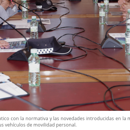
íptico con la normativa y las novedades introducidas en la
s vehículos de movilidad personal.