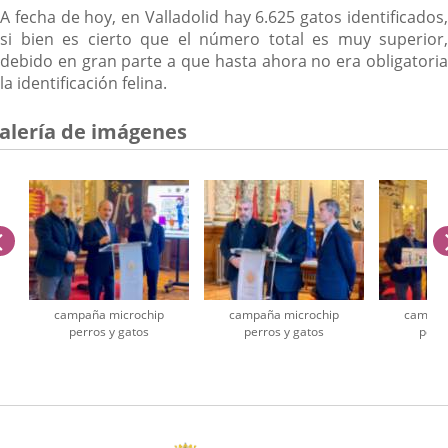
A fecha de hoy, en Valladolid hay 6.625 gatos identificados,
si bien es cierto que el número total es muy superior,
debido en gran parte a que hasta ahora no era obligatoria
la identificación felina.
alería de imágenes
anterior
campaña microchip
campaña microchip
campañ
perros y gatos
perros y gatos
perro
úmero
e
apositivas: