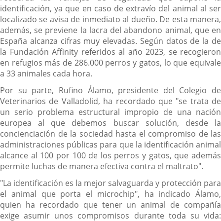
identificación, ya que en caso de extravío del animal al ser
localizado se avisa de inmediato al dueño. De esta manera,
además, se previene la lacra del abandono animal, que en
España alcanza cifras muy elevadas. Según datos de la de
la Fundación Affinity referidos al año 2023, se recogieron
en refugios más de 286.000 perros y gatos, lo que equivale
a 33 animales cada hora.
Por su parte, Rufino Álamo, presidente del Colegio de
Veterinarios de Valladolid, ha recordado que "se trata de
un serio problema estructural impropio de una nación
europea al que debemos buscar solución, desde la
concienciación de la sociedad hasta el compromiso de las
administraciones públicas para que la identificación animal
alcance al 100 por 100 de los perros y gatos, que además
permite luchas de manera efectiva contra el maltrato".
"La identificación es la mejor salvaguarda y protección para
el animal que porta el microchip", ha indicado Álamo,
quien ha recordado que tener un animal de compañía
exige asumir unos compromisos durante toda su vida: