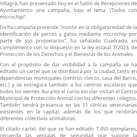
Villagrá, han presentado hoy en el Salón de Recepciones de
Ayuntamiento una campaña, bajo el lema ‘¡Todos con
microchip!’.
Dicha campaña pretende "insistir en la obligatoriedad de la
identificación de perros y gatos mediante microchip por
parte de sus propietarios", ha señalado Cuadrado, en
cumplimiento con lo dispuesto en la ley estatal 7/2023, de
Protección de los Derechos y el Bienestar de los Animales.
Con el propósito de dar visibilidad a la campaña se ha
editado un cartel que se distribuirá por la ciudad, tanto en
dependencias municipales (centros cívicos, casa del Barco,
etc.) y se entregará también a los centros escolares que
todos los viernes durante el curso escolar visitan el Centro
Municipal de Protección Animal con los diferentes colegios.
También tendrá presencia en las 51 clínicas veterinarias
existentes en la capital, además de los que recibirán
diferentes colectivos animalistas.
El citado cartel, del que se han editado 7.450 ejemplares,
recuerda las ventajas de seguridad que supone la