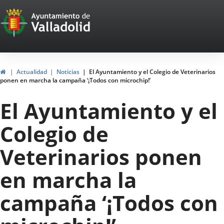
Portal
Saltar al contenido
Web
del
Ayuntamiento
Inicio
Actualidad
Noticias
El Ayuntamiento y el Colegio de Veterinarios
ponen en marcha la campaña ‘¡Todos con microchip!’
de
El Ayuntamiento y el
Valladolid
Colegio de
Veterinarios ponen
en marcha la
campaña ‘¡Todos con