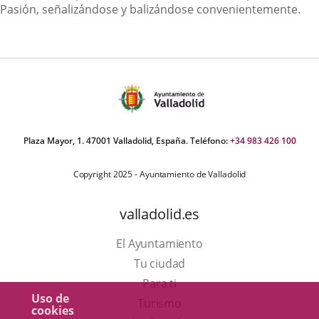
Pasión, señalizándose y balizándose convenientemente.
Plaza Mayor, 1. 47001 Valladolid, España. Teléfono:
+34 983 426 100
Copyright 2025 - Ayuntamiento de Valladolid
valladolid.es
El Ayuntamiento
Tu ciudad
Para ti
Uso de
Este
Turismo
cookies