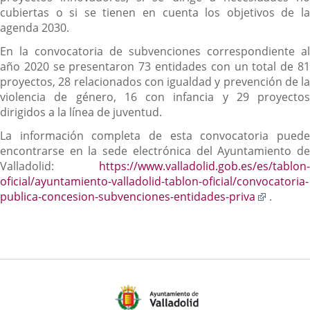
cubiertas o si se tienen en cuenta los objetivos de la
agenda 2030.
En la convocatoria de subvenciones correspondiente al
año 2020 se presentaron 73 entidades con un total de 81
proyectos, 28 relacionados con igualdad y prevención de la
violencia de género, 16 con infancia y 29 proyectos
dirigidos a la línea de juventud.
La información completa de esta convocatoria puede
encontrarse en la sede electrónica del Ayuntamiento de
Valladolid:
https://www.valladolid.gob.es/es/tablon-
oficial/ayuntamiento-valladolid-tablon-oficial/convocatoria-
Enlace
publica-concesion-subvenciones-entidades-priva
.
a
una
aplicaci
externa.