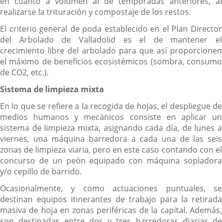
en cuanto a volumen al de temporadas anteriores, al
realizarse la trituración y compostaje de los restos.
El criterio general de poda establecido en el Plan Director
del Arbolado de Valladolid es el de mantener el
crecimiento libre del arbolado para que así proporcionen
el máximo de beneficios ecosistémicos (sombra, consumo
de CO2, etc.).
Sistema de limpieza mixta
En lo que se refiere a la recogida de hojas, el despliegue de
medios humanos y mecánicos consiste en aplicar un
sistema de limpieza mixta, asignando cada día, de lunes a
viernes, una máquina barredora a cada una de las seis
zonas de limpieza viaria, pero en este caso contando con el
concurso de un peón equipado con máquina sopladora
y/o cepillo de barrido.
Ocasionalmente, y como actuaciones puntuales, se
destinan equipos itinerantes de trabajo para la retirada
masiva de hoja en zonas periféricas de la capital. Además,
son destinadas entre dos y tres barredoras diarias de