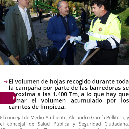
Descripción
El volumen de hojas recogido durante toda
la campaña por parte de las barredoras se
aproxima a las 1.400 Tm, a lo que hay que
sumar el volumen acumulado por los
carritos de limpieza.
El concejal de Medio Ambiente, Alejandro García Pellitero, y
el concejal de Salud Pública y Seguridad Ciudadana,