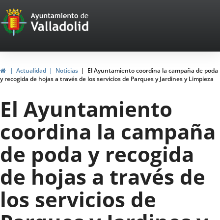
Portal
Saltar al contenido
Web
del
Ayuntamiento
Inicio
Actualidad
Noticias
El Ayuntamiento coordina la campaña de poda
y recogida de hojas a través de los servicios de Parques y Jardines y Limpieza
de
El Ayuntamiento
Valladolid
coordina la campaña
de poda y recogida
de hojas a través de
los servicios de