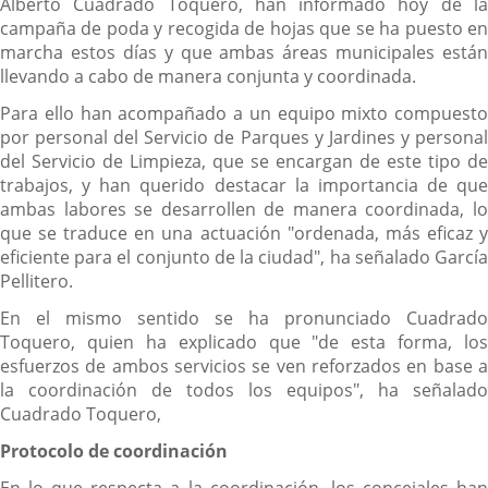
Alberto Cuadrado Toquero, han informado hoy de la
campaña de poda y recogida de hojas que se ha puesto en
marcha estos días y que ambas áreas municipales están
llevando a cabo de manera conjunta y coordinada.
Para ello han acompañado a un equipo mixto compuesto
por personal del Servicio de Parques y Jardines y personal
del Servicio de Limpieza, que se encargan de este tipo de
trabajos, y han querido destacar la importancia de que
ambas labores se desarrollen de manera coordinada, lo
que se traduce en una actuación "ordenada, más eficaz y
eficiente para el conjunto de la ciudad", ha señalado García
Pellitero.
En el mismo sentido se ha pronunciado Cuadrado
Toquero, quien ha explicado que "de esta forma, los
esfuerzos de ambos servicios se ven reforzados en base a
la coordinación de todos los equipos", ha señalado
Cuadrado Toquero,
Protocolo de coordinación
En lo que respecta a la coordinación, los concejales han