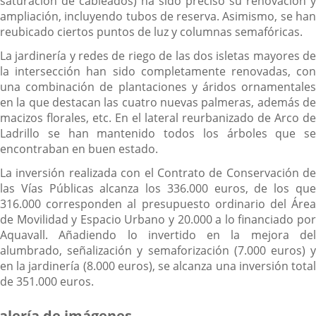
saturación de cableados) ha sido preciso su renovación y
ampliación, incluyendo tubos de reserva. Asimismo, se han
reubicado ciertos puntos de luz y columnas semafóricas.
La jardinería y redes de riego de las dos isletas mayores de
la intersección han sido completamente renovadas, con
una combinación de plantaciones y áridos ornamentales
en la que destacan las cuatro nuevas palmeras, además de
macizos florales, etc. En el lateral reurbanizado de Arco de
Ladrillo se han mantenido todos los árboles que se
encontraban en buen estado.
La inversión realizada con el Contrato de Conservación de
las Vías Públicas alcanza los 336.000 euros, de los que
316.000 corresponden al presupuesto ordinario del Área
de Movilidad y Espacio Urbano y 20.000 a lo financiado por
Aquavall. Añadiendo lo invertido en la mejora del
alumbrado, señalización y semaforización (7.000 euros) y
en la jardinería (8.000 euros), se alcanza una inversión total
de 351.000 euros.
alería de imágenes