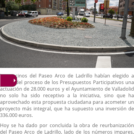
Descripción
Los vecinos del Paseo Arco de Ladrillo habían elegido a
través del proceso de los Presupuestos Participativos una
actuación de 28.000 euros y el Ayuntamiento de Valladolid
no solo ha sido receptivo a la iniciativa, sino que ha
aprovechado esta propuesta ciudadana para acometer un
proyecto más integral, que ha supuesto una inversión de
336.000 euros.
Hoy se ha dado por concluida la obra de reurbanización
del Paseo Arco de Ladrillo, lado de los números impares,