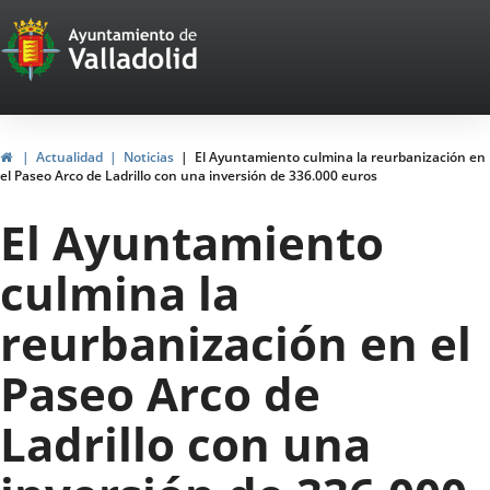
Portal
Saltar al contenido
Web
del
Ayuntamiento
Inicio
Actualidad
Noticias
El Ayuntamiento culmina la reurbanización en
el Paseo Arco de Ladrillo con una inversión de 336.000 euros
de
El Ayuntamiento
Valladolid
culmina la
reurbanización en el
Paseo Arco de
Ladrillo con una