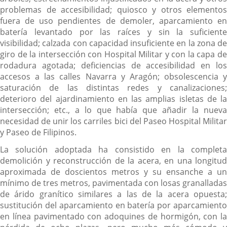
problemas de accesibilidad; quiosco y otros elementos
fuera de uso pendientes de demoler, aparcamiento en
batería levantado por las raíces y sin la suficiente
visibilidad; calzada con capacidad insuficiente en la zona de
giro de la intersección con Hospital Militar y con la capa de
rodadura agotada; deficiencias de accesibilidad en los
accesos a las calles Navarra y Aragón; obsolescencia y
saturación de las distintas redes y canalizaciones;
deterioro del ajardinamiento en las amplias isletas de la
intersección; etc., a lo que había que añadir la nueva
necesidad de unir los carriles bici del Paseo Hospital Militar
y Paseo de Filipinos.
La solución adoptada ha consistido en la completa
demolición y reconstrucción de la acera, en una longitud
aproximada de doscientos metros y su ensanche a un
mínimo de tres metros, pavimentada con losas granalladas
de árido granítico similares a las de la acera opuesta;
sustitución del aparcamiento en batería por aparcamiento
en línea pavimentado con adoquines de hormigón, con la