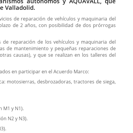
organismos autónomos y AQUAVALL, que
e Valladolid.
vicios de reparación de vehículos y maquinaria del
plazo de 2 años, con posibilidad de dos prórrogas
os de reparación de los vehículos y maquinaria del
eas de mantenimiento y pequeñas reparaciones de
tras causas), y que se realizan en los talleres del
esados en participar en el Acuerdo Marco:
ca: motosierras, desbrozadoras, tractores de siega,
n M1 y N1).
ión N2 y N3).
3).