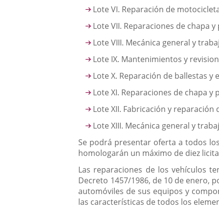
Lote VI. Reparación de motociclet
Lote VII. Reparaciones de chapa y 
Lote VIII. Mecánica general y trab
Lote IX. Mantenimientos y revisio
Lote X. Reparación de ballestas 
Lote XI. Reparaciones de chapa y 
Lote XII. Fabricación y reparación
Lote XIII. Mecánica general y trab
Se podrá presentar oferta a todos los
homologarán un máximo de diez licit
Las reparaciones de los vehículos ten
Decreto 1457/1986, de 10 de enero, por
automóviles de sus equipos y compon
las características de todos los eleme