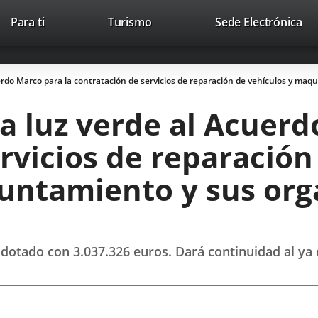
Este
En
Para ti
Turismo
Sede Electrónica
Accesibilidad
Trabaja con nosotros
Contac
enlace
a
se
un
abrirá
apl
erdo Marco para la contratación de servicios de reparación de vehículos y ma
en
ext
una
a luz verde al Acuerd
ventana
nueva.
rvicios de reparación
untamiento y sus or
dotado con 3.037.326 euros. Dará continuidad al ya e