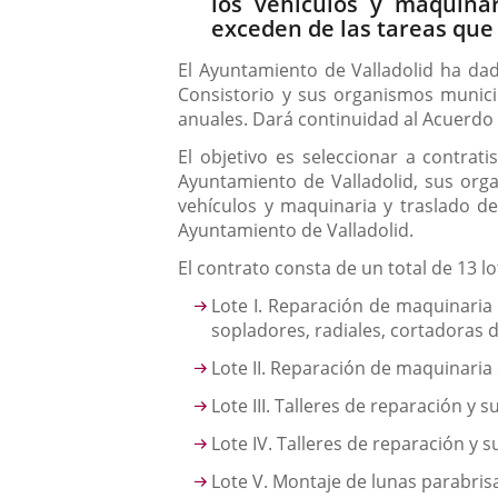
los vehículos y maquina
exceden de las tareas que 
El Ayuntamiento de Valladolid ha dad
Consistorio y sus organismos munici
anuales. Dará continuidad al Acuerdo 
El objetivo es seleccionar a contrat
Ayuntamiento de Valladolid, sus or
vehículos y maquinaria y traslado de 
Ayuntamiento de Valladolid.
El contrato consta de un total de 13 l
Lote I. Reparación de maquinaria 
sopladores, radiales, cortadoras d
Lote II. Reparación de maquinaria 
Lote III. Talleres de reparación y
Lote IV. Talleres de reparación y
Lote V. Montaje de lunas parabri