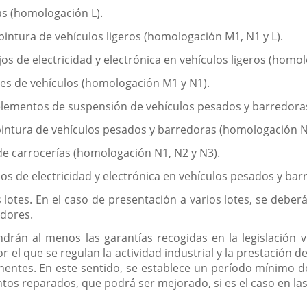
as (homologación L).
pintura de vehículos ligeros (homologación M1, N1 y L).
ajos de electricidad y electrónica en vehículos ligeros (homo
nes de vehículos (homologación M1 y N1).
y elementos de suspensión de vehículos pesados y barredora
pintura de vehículos pesados y barredoras (homologación N
 de carrocerías (homologación N1, N2 y N3).
ajos de electricidad y electrónica en vehículos pesados y b
 lotes. En el caso de presentación a varios lotes, se deber
adores.
drán al menos las garantías recogidas en la legislación vi
 el que se regulan la actividad industrial y la prestación de
entes. En este sentido, se establece un período mínimo d
ntos reparados, que podrá ser mejorado, si es el caso en las 