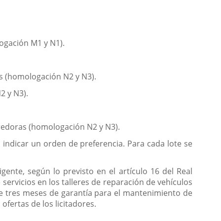
logación M1 y N1).
s (homologación N2 y N3).
2 y N3).
arredoras (homologación N2 y N3).
á indicar un orden de preferencia. Para cada lote se
gente, según lo previsto en el artículo 16 del Real
 servicios en los talleres de reparación de vehículos
e tres meses de garantía para el mantenimiento de
ofertas de los licitadores.