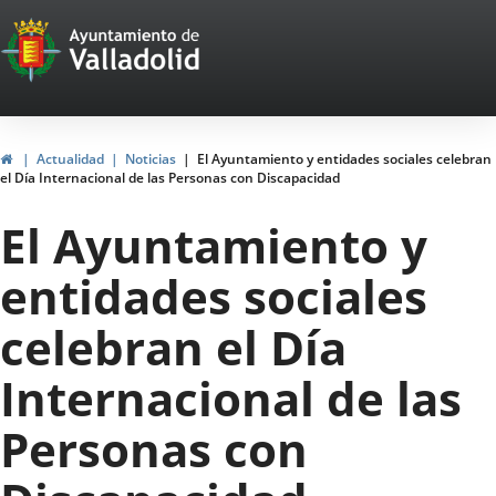
Portal
Saltar al contenido
Web
del
Ayuntamiento
Inicio
Actualidad
Noticias
El Ayuntamiento y entidades sociales celebran
el Día Internacional de las Personas con Discapacidad
de
El Ayuntamiento y
Valladolid
entidades sociales
celebran el Día
Internacional de las
Personas con