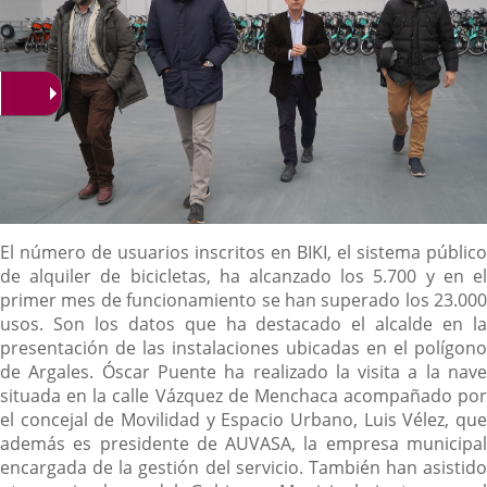
Descripción
El número de usuarios inscritos en BIKI, el sistema público
de alquiler de bicicletas, ha alcanzado los 5.700 y en el
primer mes de funcionamiento se han superado los 23.000
usos. Son los datos que ha destacado el alcalde en la
presentación de las instalaciones ubicadas en el polígono
de Argales. Óscar Puente ha realizado la visita a la nave
situada en la calle Vázquez de Menchaca acompañado por
el concejal de Movilidad y Espacio Urbano, Luis Vélez, que
además es presidente de AUVASA, la empresa municipal
encargada de la gestión del servicio. También han asistido