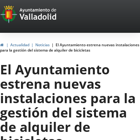
Portal
Saltar al contenido
Web
del
Ayuntamiento
Inicio
Actualidad
Noticias
El Ayuntamiento estrena nuevas instalaciones
para la gestión del sistema de alquiler de bicicletas
de
El Ayuntamiento
Valladolid
estrena nuevas
instalaciones para la
gestión del sistema
de alquiler de