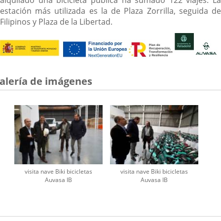
alquilado una bicicleta pública ha sumado 122 viajes. La
estación más utilizada es la de Plaza Zorrilla, seguida de
Filipinos y Plaza de la Libertad.
alería de imágenes
visita nave Biki bicicletas
visita nave Biki bicicletas
Auvasa IB
Auvasa IB