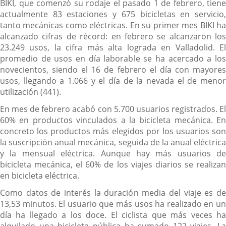
BIKI, que comenzó su rodaje el pasado 1 de febrero, tiene
actualmente 83 estaciones y 675 bicicletas en servicio,
tanto mecánicas como eléctricas. En su primer mes BIKI ha
alcanzado cifras de récord: en febrero se alcanzaron los
23.249 usos, la cifra más alta lograda en Valladolid. El
promedio de usos en día laborable se ha acercado a los
novecientos, siendo el 16 de febrero el día con mayores
usos, llegando a 1.066 y el día de la nevada el de menor
utilización (441).
En mes de febrero acabó con 5.700 usuarios registrados. El
60% en productos vinculados a la bicicleta mecánica. En
concreto los productos más elegidos por los usuarios son
la suscripción anual mecánica, seguida de la anual eléctrica
y la mensual eléctrica. Aunque hay más usuarios de
bicicleta mecánica, el 60% de los viajes diarios se realizan
en bicicleta eléctrica.
Como datos de interés la duración media del viaje es de
13,53 minutos. El usuario que más usos ha realizado en un
día ha llegado a los doce. El ciclista que más veces ha