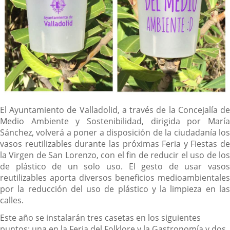
Descripción
El Ayuntamiento de Valladolid, a través de la Concejalía de
Medio Ambiente y Sostenibilidad, dirigida por María
Sánchez, volverá a poner a disposición de la ciudadanía los
vasos reutilizables durante las próximas Feria y Fiestas de
la Virgen de San Lorenzo, con el fin de reducir el uso de los
de plástico de un solo uso. El gesto de usar vasos
reutilizables aporta diversos beneficios medioambientales
por la reducción del uso de plástico y la limpieza en las
calles.
Este año se instalarán tres casetas en los siguientes
puntos: una en la Feria del Folklore y la Gastronomía y dos