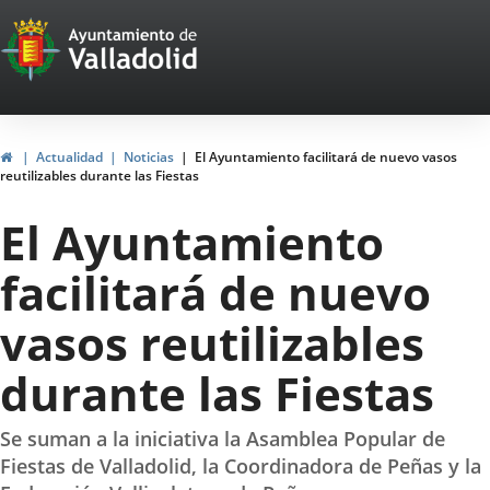
Portal
Saltar al contenido
Web
del
Ayuntamiento
Inicio
Actualidad
Noticias
El Ayuntamiento facilitará de nuevo vasos
reutilizables durante las Fiestas
de
El Ayuntamiento
Valladolid
facilitará de nuevo
vasos reutilizables
durante las Fiestas
Se suman a la iniciativa la Asamblea Popular de
Fiestas de Valladolid, la Coordinadora de Peñas y la