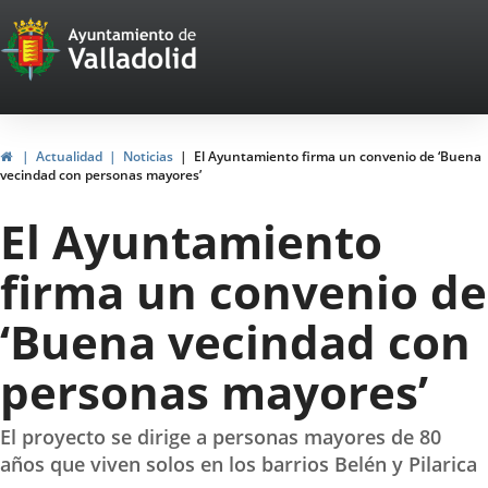
Portal
Saltar al contenido
Web
del
Ayuntamiento
Inicio
Actualidad
Noticias
El Ayuntamiento firma un convenio de ‘Buena
vecindad con personas mayores’
de
El Ayuntamiento
Valladolid
firma un convenio de
‘Buena vecindad con
personas mayores’
El proyecto se dirige a personas mayores de 80
años que viven solos en los barrios Belén y Pilarica