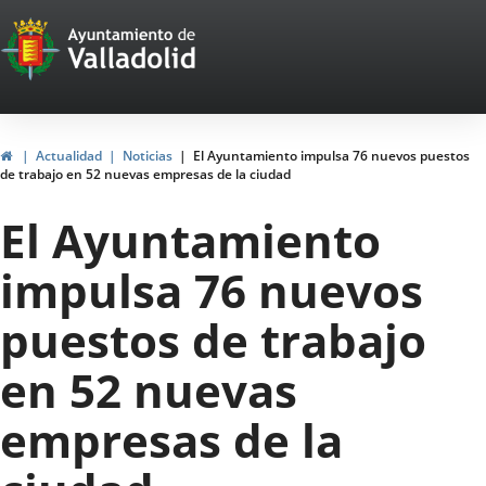
Portal
Saltar al contenido
Web
del
Ayuntamiento
Inicio
Actualidad
Noticias
El Ayuntamiento impulsa 76 nuevos puestos
de trabajo en 52 nuevas empresas de la ciudad
de
El Ayuntamiento
Valladolid
impulsa 76 nuevos
puestos de trabajo
en 52 nuevas
empresas de la