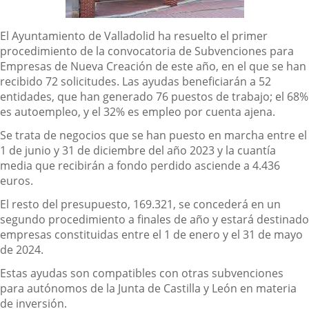
Descripción
El Ayuntamiento de Valladolid ha resuelto el primer
procedimiento de la convocatoria de Subvenciones para
Empresas de Nueva Creación de este año, en el que se han
recibido 72 solicitudes. Las ayudas beneficiarán a 52
entidades, que han generado 76 puestos de trabajo; el 68%
es autoempleo, y el 32% es empleo por cuenta ajena.
Se trata
de
negocios que se han puesto en marcha entre el
1 de junio y 31 de diciembre del año 2023 y la cuantía
media que recibirán a fondo perdido asciende a 4.436
euros.
El resto del presupuesto, 169.321, se concederá en un
segundo procedimiento a finales de año y estará destinado
empresas constituidas entre el 1 de enero y el 31 de mayo
de 2024.
Estas ayudas son compatibles con otras subvenciones
para autónomos de la Junta de Castilla y León en materia
de inversión.