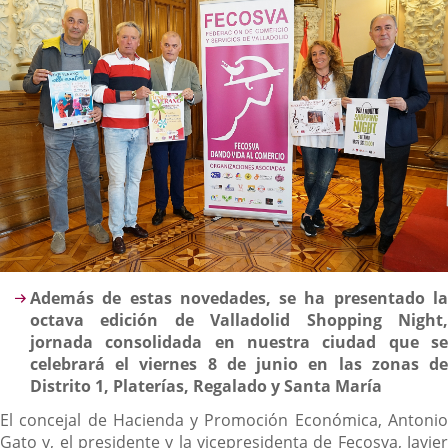
Descripción
Además de estas novedades, se ha presentado la
octava edición de Valladolid Shopping Night,
jornada consolidada en nuestra ciudad que se
celebrará el viernes 8 de junio en las zonas de
Distrito 1, Platerías, Regalado y Santa María
El concejal de Hacienda y Promoción Económica, Antonio
Gato y, el presidente y la vicepresidenta de Fecosva, Javier