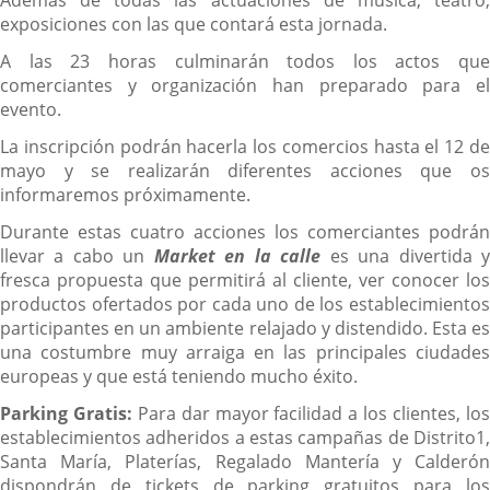
Además de todas las actuaciones de música, teatro,
exposiciones con las que contará esta jornada.
A las 23 horas culminarán todos los actos que
comerciantes y organización han preparado para el
evento.
La inscripción podrán hacerla los comercios hasta el 12 de
mayo y se realizarán diferentes acciones que os
informaremos próximamente.
Durante estas cuatro acciones los comerciantes podrán
llevar a cabo un
Market en la calle
es una divertida 
fresca propuesta que permitirá al cliente, ver conocer los
productos ofertados por cada uno de los establecimientos
participantes en un ambiente relajado y distendido. Esta es
una costumbre muy arraiga en las principales ciudades
europeas y que está teniendo mucho éxito.
Parking Gratis:
Para dar mayor facilidad a los clientes, lo
establecimientos adheridos a estas campañas de Distrito1,
Santa María, Platerías, Regalado Mantería y Calderón
dispondrán de tickets de parking gratuitos para los