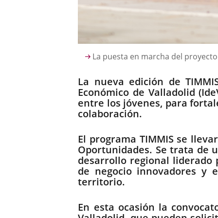
Descripción
La puesta en marcha del proyecto 
La nueva edición de TIMMIS
Económico de Valladolid (Ide
entre los jóvenes, para forta
colaboración.
El programa TIMMIS se lleva
Oportunidades. Se trata de u
desarrollo regional liderado
de negocio innovadores y e
territorio.
En esta ocasión la convocat
Valladolid, que pueden solici