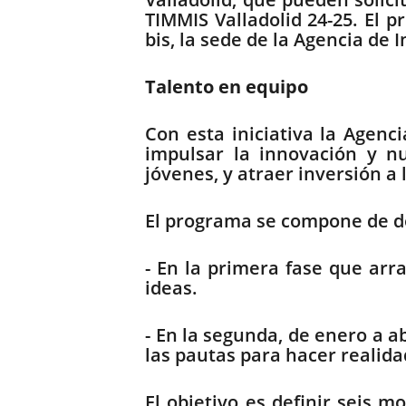
TIMMIS Valladolid 24-25. El p
bis, la sede de la Agencia de 
Talento en equipo
Con esta iniciativa la Agenc
impulsar la innovación y n
jóvenes, y atraer inversión a 
El programa se compone de d
- En la primera fase que arr
ideas.
- En la segunda, de enero a ab
las pautas para hacer realida
El objetivo es definir seis m