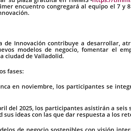
rimer encuentro congregará al equipo el 7 y 8 
Innovación.
ia de Innovación contribuye a desarrollar, at
uevos modelos de negocio, fomentar el emp
la ciudad de Valladolid.
os fases:
anca en noviembre, los participantes se inte
ril del 2025, los participantes asistirán a sei
d sus ideas con las que dar respuesta a los ret
odelos de negocio sostenibles con visión inter