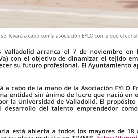
se llevará a cabo con la asociación EYLO con la que el cons
 Valladolid arranca el 7 de noviembre en 
Va) con el objetivo de dinamizar el tejido 
lecer su futuro profesional. El Ayuntamiento 
rá a cabo de la mano de la Asociación EYLO E
na entidad sin ánimo de lucro que nació en 
 por la Universidad de Valladolid. El propósi
l desarrollo del talento emprendedor como
oria está abierta a todos los mayores de 18
tar su plaza gratuita en TIMMIS -
https://timmi