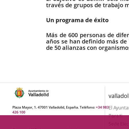
través de grupos de trabajo mu
Un programa de éxito
Más de 600 personas de difer
años se han definido más de
de 50 alianzas con organismo
valladol
El Ayunt
Plaza Mayor, 1. 47001 Valladolid, España. Teléfono:
+34 983
426 100
Para ti
Sede Elec