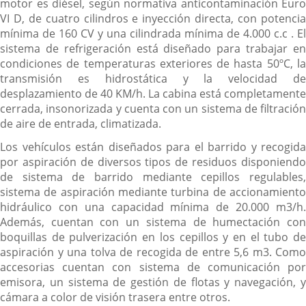
motor es diésel, según normativa anticontaminación Euro
VI D, de cuatro cilindros e inyección directa, con potencia
mínima de 160 CV y una cilindrada mínima de 4.000 c.c . El
sistema de refrigeración está diseñado para trabajar en
condiciones de temperaturas exteriores de hasta 50ºC, la
transmisión es hidrostática y la velocidad de
desplazamiento de 40 KM/h. La cabina está completamente
cerrada, insonorizada y cuenta con un sistema de filtración
de aire de entrada, climatizada.
Los vehículos están diseñados para el barrido y recogida
por aspiración de diversos tipos de residuos disponiendo
de sistema de barrido mediante cepillos regulables,
sistema de aspiración mediante turbina de accionamiento
hidráulico con una capacidad mínima de 20.000 m3/h.
Además, cuentan con un sistema de humectación con
boquillas de pulverización en los cepillos y en el tubo de
aspiración y una tolva de recogida de entre 5,6 m3. Como
accesorias cuentan con sistema de comunicación por
emisora, un sistema de gestión de flotas y navegación, y
cámara a color de visión trasera entre otros.