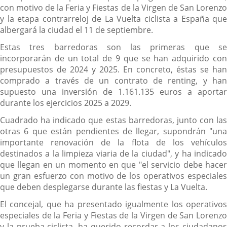
con motivo de la Feria y Fiestas de la Virgen de San Lorenzo
y la etapa contrarreloj de La Vuelta ciclista a España que
albergará la ciudad el 11 de septiembre.
Estas tres barredoras son las primeras que se
incorporarán de un total de 9 que se han adquirido con
presupuestos de 2024 y 2025. En concreto, éstas se han
comprado a través de un contrato de renting, y han
supuesto una inversión de 1.161.135 euros a aportar
durante los ejercicios 2025 a 2029.
Cuadrado ha indicado que estas barredoras, junto con las
otras 6 que están pendientes de llegar, supondrán "una
importante renovación de la flota de los vehículos
destinados a la limpieza viaria de la ciudad", y ha indicado
que llegan en un momento en que "el servicio debe hacer
un gran esfuerzo con motivo de los operativos especiales
que deben desplegarse durante las fiestas y La Vuelta.
El concejal, que ha presentado igualmente los operativos
especiales de la Feria y Fiestas de la Virgen de San Lorenzo
y la prueba ciclista, ha querido recordar a los ciudadanos