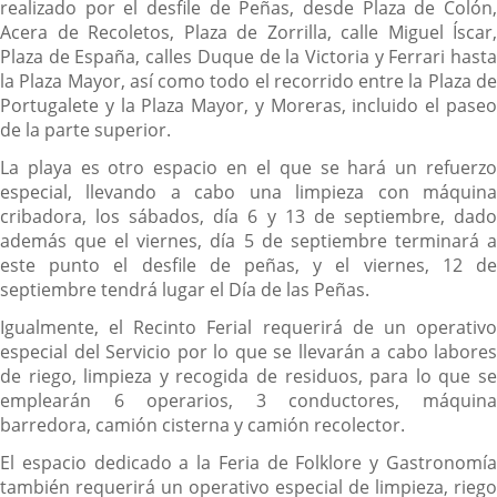
realizado por el desfile de Peñas, desde Plaza de Colón,
Acera de Recoletos, Plaza de Zorrilla, calle Miguel Íscar,
Plaza de España, calles Duque de la Victoria y Ferrari hasta
la Plaza Mayor, así como todo el recorrido entre la Plaza de
Portugalete y la Plaza Mayor, y Moreras, incluido el paseo
de la parte superior.
La playa es otro espacio en el que se hará un refuerzo
especial, llevando a cabo una limpieza con máquina
cribadora, los sábados, día 6 y 13 de septiembre, dado
además que el viernes, día 5 de septiembre terminará a
este punto el desfile de peñas, y el viernes, 12 de
septiembre tendrá lugar el Día de las Peñas.
Igualmente, el Recinto Ferial requerirá de un operativo
especial del Servicio por lo que se llevarán a cabo labores
de riego, limpieza y recogida de residuos, para lo que se
emplearán 6 operarios, 3 conductores, máquina
barredora, camión cisterna y camión recolector.
El espacio dedicado a la Feria de Folklore y Gastronomía
también requerirá un operativo especial de limpieza, riego