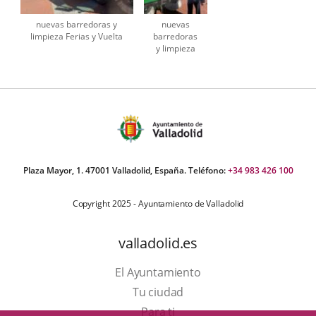
nuevas barredoras y
nuevas
limpieza Ferias y Vuelta
barredoras
y limpieza
Ferias y
Vuelta
Plaza Mayor, 1. 47001 Valladolid, España. Teléfono:
+34 983 426 100
Copyright 2025 - Ayuntamiento de Valladolid
valladolid.es
El Ayuntamiento
Tu ciudad
Para ti