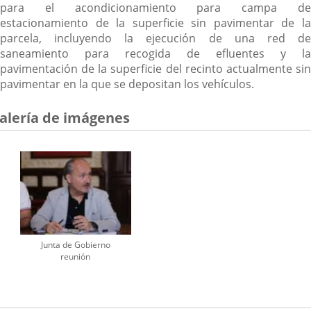
para el acondicionamiento para campa de
estacionamiento de la superficie sin pavimentar de la
parcela, incluyendo la ejecución de una red de
saneamiento para recogida de efluentes y la
pavimentación de la superficie del recinto actualmente sin
pavimentar en la que se depositan los vehículos.
alería de imágenes
Junta de Gobierno
reunión