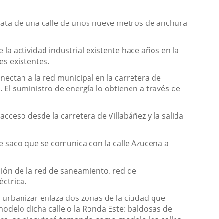
e trata de una calle de unos nueve metros de anchura
e la actividad industrial existente hace años en la
es existentes.
ectan a la red municipal en la carretera de
. El suministro de energía lo obtienen a través de
 acceso desde la carretera de Villabáñez y la salida
 de saco que se comunica con la calle Azucena a
ución de la red de saneamiento, red de
éctrica.
a urbanizar enlaza dos zonas de la ciudad que
odelo dicha calle o la Ronda Este: baldosas de