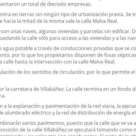
esentaron un total de dieciséis empresas.
cuentra en tierras sin ningún tipo de urbanización previa. S
hacia la mitad de la misma sale la calle Malva Real.
e son unas naves, algunas viviendas y parcelas sin edificar. D
edando la calle sólo para acceso a las viviendas y a las nav
 agua potable a través de conducciones privadas que se con
ento, por lo que los propietarios disponen de fosas sépticas
 calle hasta la intersección con la calle Malva Real.
ulación de los sentidos de circulación, por lo que permite el
 por la carretera de Villabáñez. La calle termina en un fondo
ra.
n a la explanación y pavimentación de la red viaria, la ejec
 alumbrado eléctrico y la red de distribución de energía el
ombinarán varios pavimentos, puesto que la calle que se va 
osición de la calle Villabáñez se ejecutará tomando como m