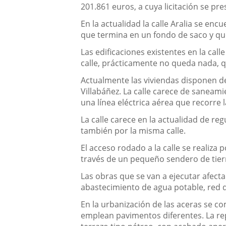
201.861 euros, a cuya licitación se pr
En la actualidad la calle Aralia se en
que termina en un fondo de saco y que 
Las edificaciones existentes en la call
calle, prácticamente no queda nada, qu
Actualmente las viviendas disponen de
Villabáñez. La calle carece de saneami
una línea eléctrica aérea que recorre la
La calle carece en la actualidad de reg
también por la misma calle.
El acceso rodado a la calle se realiza
través de un pequeño sendero de tier
Las obras que se van a ejecutar afecta
abastecimiento de agua potable, red de
En la urbanización de las aceras se c
emplean pavimentos diferentes. La rep