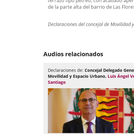
terrazo tipo pétreo, con acabado aper
de la parte alta del barrio de Las Flo
Declaraciones del concejal de Movilidad 
Audios relacionados
Declaraciones de:
Concejal Delegado Gene
Movilidad y Espacio Urbano,
Luis Ángel V
Santiago