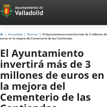
Portal
Saltar al contenido
Web
del
Ayuntamiento
Inicio
Actualidad
Noticias
El Ayuntamiento invertirá más de 3 millones de
euros en la mejora del Cementerio de las Contiendas
de
El Ayuntamiento
Valladolid
invertirá más de 3
millones de euros en
la mejora del
Cementerio de las