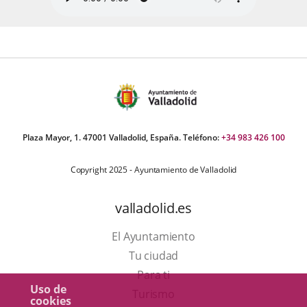
Plaza Mayor, 1. 47001 Valladolid, España. Teléfono:
+34 983 426 100
Copyright 2025 - Ayuntamiento de Valladolid
valladolid.es
El Ayuntamiento
Tu ciudad
Para ti
Uso de
Este
Turismo
cookies