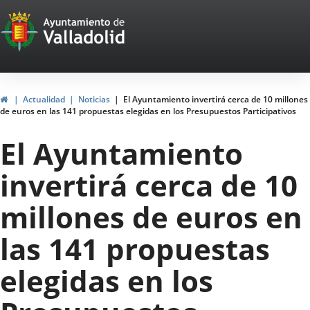
Portal
Saltar al contenido
Web
del
Ayuntamiento
Inicio
Actualidad
Noticias
El Ayuntamiento invertirá cerca de 10 millones
de euros en las 141 propuestas elegidas en los Presupuestos Participativos
de
El Ayuntamiento
Valladolid
invertirá cerca de 10
millones de euros en
las 141 propuestas
elegidas en los