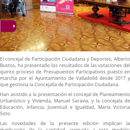
Descripción
El concejal de Participación Ciudadana y Deportes, Alberto
Bustos, ha presentado los resultados de las votaciones del
quinto proceso de Presupuestos Participativos puesto en
marcha por el Ayuntamiento de Valladolid desde 2017 y
que gestiona la Concejalía de Participación Ciudadana.
Han asistido a la presentación el concejal de Planeamiento
Urbanístico y Vivienda, Manuel Saravia, y la concejala de
Educación, Infancia, Juventud e Igualdad, María Victoria
Soto.
Las novedades de la presente edición implican la
duplicación de la cantidad asignada a este modelo: