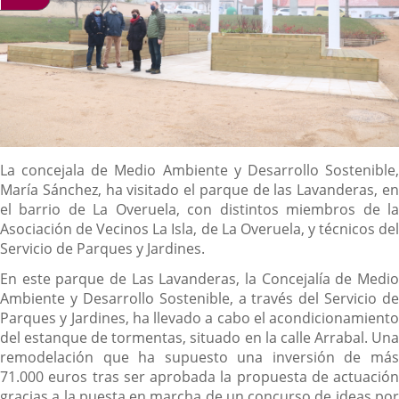
Descripción
La concejala de Medio Ambiente y Desarrollo Sostenible,
María Sánchez, ha visitado el parque de las Lavanderas, en
el barrio de La Overuela, con distintos miembros de la
Asociación de Vecinos La Isla, de La Overuela, y técnicos del
Servicio de Parques y Jardines.
En este parque de Las Lavanderas, la Concejalía de Medio
Ambiente y Desarrollo Sostenible, a través del Servicio de
Parques y Jardines, ha llevado a cabo el acondicionamiento
del estanque de tormentas, situado en la calle Arrabal. Una
remodelación que ha supuesto una inversión de más
71.000 euros tras ser aprobada la propuesta de actuación
gracias a la puesta en marcha de un concurso de ideas por