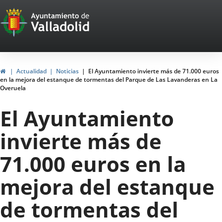
Portal
Saltar al contenido
Web
del
Ayuntamiento
Inicio
Actualidad
Noticias
El Ayuntamiento invierte más de 71.000 euros
en la mejora del estanque de tormentas del Parque de Las Lavanderas en La
de
Overuela
Valladolid
El Ayuntamiento
invierte más de
71.000 euros en la
mejora del estanque
de tormentas del