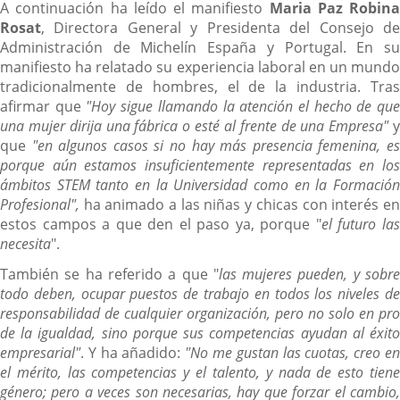
A continuación ha leído el manifiesto
Maria Paz Robina
Rosat
, Directora General y Presidenta del Consejo de
Administración de Michelín España y Portugal. En su
manifiesto ha relatado su experiencia laboral en un mundo
tradicionalmente de hombres, el de la industria. Tras
afirmar que
"Hoy sigue llamando la atención el hecho de qu
una mujer dirija una fábrica o esté al frente de una Empresa"
que
"en algunos casos si no hay más presencia femenina, e
porque aún estamos insuficientemente representadas en los
ámbitos STEM tanto en la Universidad como en la Formación
Profesional",
ha animado a las niñas y chicas con interés en
estos campos a que den el paso ya, porque "
el futuro la
necesita
".
También se ha referido a que "
las mujeres pueden, y sobr
todo deben, ocupar puestos de trabajo en todos los niveles de
responsabilidad de cualquier organización, pero no solo en pro
de la igualdad, sino porque sus competencias ayudan al éxito
empresarial"
. Y ha añadido:
"No me gustan las cuotas, creo e
el mérito, las competencias y el talento, y nada de esto tiene
género; pero a veces son necesarias, hay que forzar el cambio,