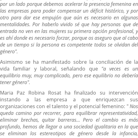
por un lado porque debemos acelerar la presencia femenina en
las empresas para poder compensar un déficit histórico, y por
otro para dar ese empujón que aún es necesario en algunas
mentalidades. Por haberlo vivido sé que hay personas que de
entrada no ven en las mujeres su primera opción profesional, y
es ahí donde es necesario forzar, porque os aseguro que al cabo
de un tiempo si la persona es competente todos se olvidan del
género".
Asimismo se ha manifestado sobre la conciliación de la
vida familiar y laboral, señalando que
"a veces es u
equilibrio muy, muy complicado, pero ese equilibrio no debería
tener género".
Maria Paz Robina Rosat ha finalizado su intervención
instando a las empresa a que enriquezcan sus
organizaciones con el talento y el potencial femenino: "
Nos
queda camino por recorrer, para equilibrar representatividad,
eliminar brechas, quitar barreras… Pero el cambio es más
profundo, hemos de llegar a una sociedad igualitaria en la que
se eliminan los estereotipos de género desde la infancia,