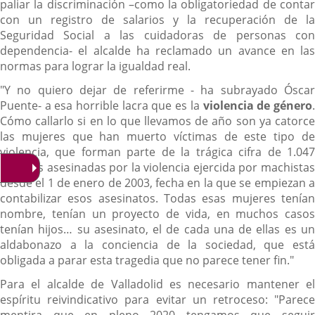
paliar la discriminación –como la obligatoriedad de contar
con un registro de salarios y la recuperación de la
Seguridad Social a las cuidadoras de personas con
dependencia- el alcalde ha reclamado un avance en las
normas para lograr la igualdad real.
"Y no quiero dejar de referirme - ha subrayado Óscar
Puente- a esa horrible lacra que es la
violencia de género
Cómo callarlo si en lo que llevamos de año son ya catorce
las mujeres que han muerto víctimas de este tipo de
violencia, que forman parte de la trágica cifra de 1.047
mujeres asesinadas por la violencia ejercida por machistas
desde el 1 de enero de 2003, fecha en la que se empiezan a
contabilizar esos asesinatos. Todas esas mujeres tenían
nombre, tenían un proyecto de vida, en muchos casos
tenían hijos… su asesinato, el de cada una de ellas es un
aldabonazo a la conciencia de la sociedad, que está
obligada a parar esta tragedia que no parece tener fin."
Para el alcalde de Valladolid es necesario mantener el
espíritu reivindicativo para evitar un retroceso: "Parece