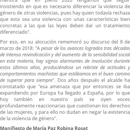
mentira que en pleno 2020 tengamos que seguir
insistiendo en que es necesario diferenciar la violencia de
género de otras violencias, pues hay quien todavía rechaza
que esta sea una violencia con unas características bien
concretas a las que las leyes deben dar un tratamiento
diferenciado".
Por eso, en su alocución rememoró su discurso del 8 de
marzo de 2018: "A
pesar de los avances logrados tras década
de intensa reivindicación y del aumento de la sensibilidad social
en esta materia, hay signos alarmantes de involución durante
estos últimos años, produciéndose un rebrote de actitudes y
comportamientos machistas que estábamos en el buen camino
de superar para siempre
". Dos años después el alcalde h
constatado que "esa amenaza que por entonces se iba
expandiendo por Europa ha llegado a España, por lo que
hoy también en nuestro país se oyen voces
profundamente reaccionarias que cuestionan los derechos
de las mujeres, y para ello no dudan en negar la existencia
de la violencia de género".
Manifiesto de María Paz Robina Rosat