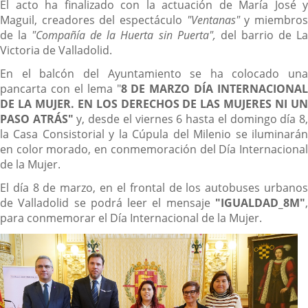
El acto ha finalizado con la actuación de María José y
Maguil, creadores del espectáculo
"Ventanas"
y miembro
de la
"Compañía de la Huerta sin Puerta",
del barrio de L
Victoria de Valladolid.
En el balcón del Ayuntamiento se ha colocado una
pancarta con el lema "
8 DE MARZO DÍA INTERNACIONAL
DE LA MUJER. EN LOS DERECHOS DE LAS MUJERES NI UN
PASO ATRÁS"
y, desde el viernes 6 hasta el domingo día 8
la Casa Consistorial y la Cúpula del Milenio se iluminarán
en color morado, en conmemoración del Día Internacional
de la Mujer.
El día 8 de marzo, en el frontal de los autobuses urbanos
de Valladolid se podrá leer el mensaje
"IGUALDAD_8M"
,
para conmemorar el Día Internacional de la Mujer.