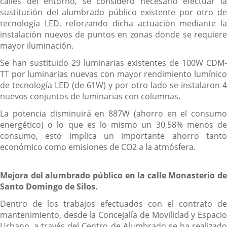
calles del entorno, se consideró necesario efectuar la
sustitución del alumbrado público existente por otro de
tecnología LED, reforzando dicha actuación mediante la
instalación nuevos de puntos en zonas donde se requiere
mayor iluminación.
Se han sustituido 29 luminarias existentes de 100W CDM-
TT por luminarias nuevas con mayor rendimiento lumínico
de tecnología LED (de 61W) y por otro lado se instalaron 4
nuevos conjuntos de luminarias con columnas.
La potencia disminuirá en 887W (ahorro en el consumo
energético) o lo que es lo mismo un 30,58% menos de
consumo, esto implica un importante ahorro tanto
económico como emisiones de CO2 a la atmósfera.
Mejora del alumbrado público en la calle Monasterio de
Santo Domingo de Silos.
Dentro de los trabajos efectuados con el contrato de
mantenimiento, desde la Concejalía de Movilidad y Espacio
Urbano, a través del Centro de Alumbrado se ha realizado