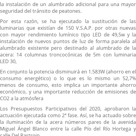
la instalación de un alumbrado adicional para una mayor
seguridad del tránsito de peatones.
Por esta razón, se ha ejecutado la sustitución de las
luminarias que existían de 150 V.S.A.P. por otras nuevas
con mayor rendimiento lumínico tipo LED de 49,5w y la
instalación de nuevos puntos de luz de forma paralela al
alumbrado existente pero destinado al alumbrado de la
acera: 14 columnas troncocónicas de 5m con luminaria
LED 30,
En conjunto la potencia disminuirá en 1.583W (ahorro en el
consumo energético) o lo que es lo mismo un 52,7%
menos de consumo, esto implica un importante ahorro
económico, y una importante reducción de emisiones de
CO2 a la atmósfera
Los Presupuestos Participativos del 2020, aprobaron la
actuación ejecutada como 2ª fase. Así, se ha actuado sobre
la iluminación de la acera números pares de la avenida
Miguel Ángel Blanco entre la calle Pío del Río Hortega y
calle Del Rastrojo.