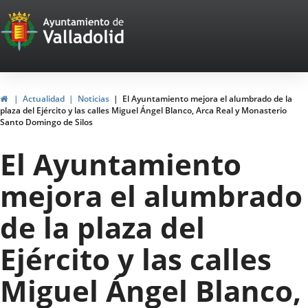
Portal
Saltar al contenido
Web
del
Ayuntamiento
Inicio
Actualidad
Noticias
El Ayuntamiento mejora el alumbrado de la
plaza del Ejército y las calles Miguel Ángel Blanco, Arca Real y Monasterio
de
Santo Domingo de Silos
Valladolid
El Ayuntamiento
mejora el alumbrado
de la plaza del
Ejército y las calles
Miguel Ángel Blanco,