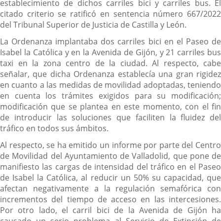
establecimiento de dichos carriles bici y carriles bus. El
citado criterio se ratificó en sentencia número 667/2022
del Tribunal Superior de Justicia de Castilla y León.
La Ordenanza implantaba dos carriles bici en el Paseo de
Isabel la Católica y en la Avenida de Gijón, y 21 carriles bus
taxi en la zona centro de la ciudad. Al respecto, cabe
señalar, que dicha Ordenanza establecía una gran rigidez
en cuanto a las medidas de movilidad adoptadas, teniendo
en cuenta los trámites exigidos para su modificación;
modificación que se plantea en este momento, con el fin
de introducir las soluciones que faciliten la fluidez del
tráfico en todos sus ámbitos.
Al respecto, se ha emitido un informe por parte del Centro
de Movilidad del Ayuntamiento de Valladolid, que pone de
manifiesto las cargas de intensidad del tráfico en el Paseo
de Isabel la Católica, al reducir un 50% su capacidad, que
afectan negativamente a la regulación semafórica con
incrementos del tiempo de acceso en las intercesiones.
Por otro lado, el carril bici de la Avenida de Gijón ha
causado un serio problema al Servicio de Extinción de