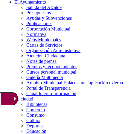
El Ayuntamiento
Saluda del Alcalde
Presupuestos
Ayudas y Subvenciones
Publicaciones
Corporación Municipal
Normativa
Webs Municipales
Cartas de Servicios
Organización Administrativa
Atención Ciudadana
Notas de prensa
Premios y reconocimientos
Cursos personal municipal
Galería Multimedia
Archivo Municipal
Enlace a una aplicación externa.
Portal de Transparencia
Canal Interno Información
Tu ciudad
Bibliotecas
Comercio
Consumo
Cultura
Deportes
Educación