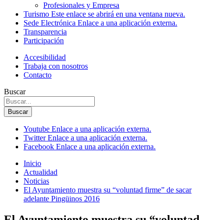
Profesionales y Empresa
Turismo
Este enlace se abrirá en una ventana nueva.
Sede Electrónica
Enlace a una aplicación externa.
Transparencia
Participación
Accesibilidad
Trabaja con nosotros
Contacto
Buscar
Buscar
Youtube
Enlace a una aplicación externa.
Twitter
Enlace a una aplicación externa.
Facebook
Enlace a una aplicación externa.
Inicio
Actualidad
Noticias
El Ayuntamiento muestra su “voluntad firme” de sacar
adelante Pingüinos 2016
El Ayuntamiento muestra su “voluntad