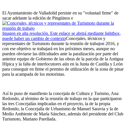
El Ayuntamiento de Valladolid persiste en su "voluntad firme" de
sacar adelante la edición de Pingüinos e
Imagen en alta resolución. Este enlace se abrirá mediante lightbox,
puede haber un cambio de contexto
Concejales, técnicos y
representates de Turismoto durante la reunión de trabajo
n 2016, y
con ese objetivo se trabajará en los próximos meses, aunque no
pueden obviarse las dificultades ante la paralización por parte del
anterior equipo de Gobierno de las obras de la parcela de la Antigua
Hípica y la falta de interlocutores aún en la Junta de Castilla y León
para conseguir en firme el permiso de utilización de la zona de pinar
para la acampada de los motoristas.
Así lo puso de manifiesto la concejala de Cultura y Turismo, Ana
Redondo, al término de la reunión de trabajo en la que participaron
las tres Concejalías implicadas en el proyecto, la de la propia
Redondo, la Concejalía de Urbanismo de Manuel Saravia y la de
Medio Ambiente de María Sánchez, además del presidente del Club
Turismoto, Mariano Parellada.