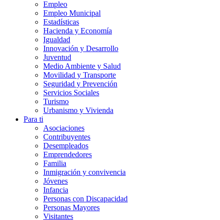
Empleo
Empleo Municipal
Estadísticas
Hacienda y Economía
Igualdad
Innovación y Desarrollo
Juventud
Medio Ambiente y Salud
Movilidad y Transporte
Seguridad y Prevención
Servicios Sociales
Turismo
Urbanismo y Vivienda
Para ti
Asociaciones
Contribuyentes
Desempleados
Emprendedores
Familia
Inmigración y convivencia
Jóvenes
Infancia
Personas con Discapacidad
Personas Mayores
Visitantes