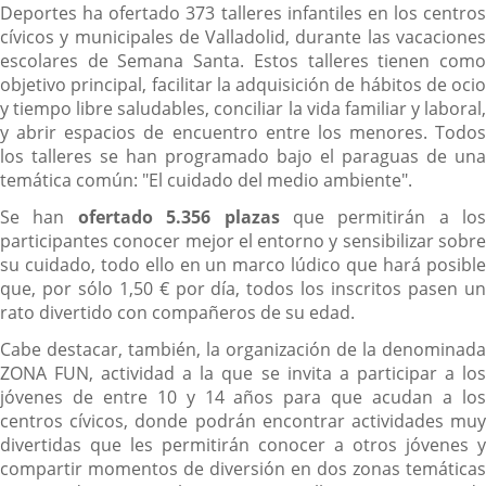
Deportes ha ofertado 373 talleres infantiles en los centros
cívicos y municipales de Valladolid, durante las vacaciones
escolares de Semana Santa. Estos talleres tienen como
objetivo principal, facilitar la adquisición de hábitos de ocio
y tiempo libre saludables, conciliar la vida familiar y laboral,
y abrir espacios de encuentro entre los menores. Todos
los talleres se han programado bajo el paraguas de una
temática común: "El cuidado del medio ambiente".
Se han
ofertado 5.356 plazas
que permitirán a los
participantes conocer mejor el entorno y sensibilizar sobre
su cuidado, todo ello en un marco lúdico que hará posible
que, por sólo 1,50 € por día, todos los inscritos pasen un
rato divertido con compañeros de su edad.
Cabe destacar, también, la organización de la denominada
ZONA FUN, actividad a la que se invita a participar a los
jóvenes de entre 10 y 14 años para que acudan a los
centros cívicos, donde podrán encontrar actividades muy
divertidas que les permitirán conocer a otros jóvenes y
compartir momentos de diversión en dos zonas temáticas