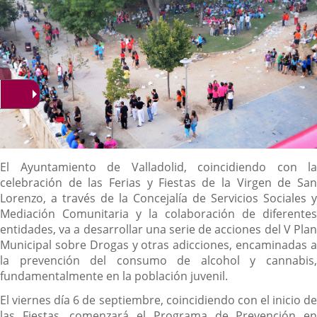
Descripción
El Ayuntamiento de Valladolid, coincidiendo con la
celebración de las Ferias y Fiestas de la Virgen de San
Lorenzo, a través de la Concejalía de Servicios Sociales y
Mediación Comunitaria y la colaboración de diferentes
entidades, va a desarrollar una serie de acciones del V Plan
Municipal sobre Drogas y otras adicciones, encaminadas a
la prevención del consumo de alcohol y cannabis,
fundamentalmente en la población juvenil.
El viernes día 6 de septiembre, coincidiendo con el inicio de
las Fiestas, comenzará el Programa de Prevención en