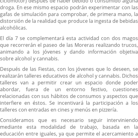
ciclomotor) después de haber bebido o consumido alguna
droga. En ese mismo espacio podrán experimentar con las
gafas de simulación para comprobar, de primera mano, la
distorsión de la realidad que produce la ingesta de bebidas
alcohólicas.
El día 7 se complementará esta actividad con dos magos
que recorrerán el paseo de las Moreras realizando trucos,
animando a los jóvenes y dando información objetiva
sobre alcohol y cannabis.
Después de las Fiestas, con los jóvenes que lo deseen, se
realizarán talleres educativos de alcohol y cannabis. Dichos
talleres van a permitir crear un espacio donde poder
abordar, fuera de un entorno festivo, cuestiones
relacionadas con sus hábitos de consumos y aspectos que
interfiere en éstos. Se incentivará la participación a los
talleres con entradas en cines y menús en pizzería.
Consideramos que es necesario seguir interviniendo
mediante esta modalidad de trabajo, basada en la
educación entre iguales, ya que permite el acercamiento a