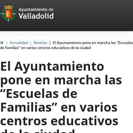
Portal
Saltar al contenido
Web
del
Ayuntamiento
Inicio
Actualidad
Noticias
El Ayuntamiento pone en marcha las “Escuelas
de Familias” en varios centros educativos de la ciudad
de
El Ayuntamiento
Valladolid
pone en marcha las
“Escuelas de
Familias” en varios
centros educativos