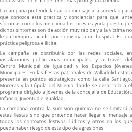
tapa-vasos con el fin de tener más protegida la bebida.
La campaña pretende lanzar un mensaje a la sociedad para
que conozca esta práctica y concienciar para que, ante
síntomas como los mencionados, preste ayuda puesto que
dichos síntomas son de acción muy rápida y a la víctima no
le da tiempo a acudir por si misma a un hospital. Es una
práctica peligrosa e ilícita.
La campaña se distribuirá por las redes sociales, en
instalaciones publicitarias municipales, y a través del
Centro Municipal de Igualdad y los Espacios Jóvenes
Municipales. En las fiestas patronales de Valladolid estará
presente en puntos estratégicos como la calle Santiago,
Moreras y la Cúpula del Milenio donde se desarrollará el
programa dirigido a jóvenes de la concejalía de Educación,
Infancia, Juventud e Igualdad.
La campaña contra la sumisión química no se limitará a
estas fiestas sino que pretende hacer llegar el mensaje a
todos los contextos festivos, lúdicos y otros en los que
pueda haber riesgo de este tipo de agresiones.