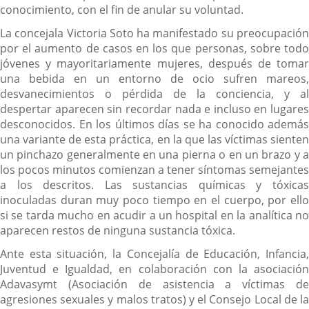
conocimiento, con el fin de anular su voluntad.
La concejala Victoria Soto ha manifestado su preocupación
por el aumento de casos en los que personas, sobre todo
jóvenes y mayoritariamente mujeres, después de tomar
una bebida en un entorno de ocio sufren mareos,
desvanecimientos o pérdida de la conciencia, y al
despertar aparecen sin recordar nada e incluso en lugares
desconocidos. En los últimos días se ha conocido además
una variante de esta práctica, en la que las víctimas sienten
un pinchazo generalmente en una pierna o en un brazo y a
los pocos minutos comienzan a tener síntomas semejantes
a los descritos. Las sustancias químicas y tóxicas
inoculadas duran muy poco tiempo en el cuerpo, por ello
si se tarda mucho en acudir a un hospital en la analítica no
aparecen restos de ninguna sustancia tóxica.
Ante esta situación, la Concejalía de Educación, Infancia,
Juventud e Igualdad, en colaboración con la asociación
Adavasymt (Asociación de asistencia a víctimas de
agresiones sexuales y malos tratos) y el Consejo Local de la