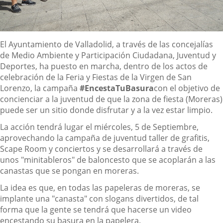
Descripción
El Ayuntamiento de Valladolid, a través de las concejalías
de Medio Ambiente y Participación Ciudadana, Juventud y
Deportes, ha puesto en marcha, dentro de los actos de
celebración de la Feria y Fiestas de la Virgen de San
Lorenzo, la campaña
#EncestaTuBasura
con el objetivo de
concienciar a la juventud de que la zona de fiesta (Moreras)
puede ser un sitio donde disfrutar y a la vez estar limpio.
La acción tendrá lugar el miércoles, 5 de Septiembre,
aprovechando la campaña de juventud taller de grafitis,
Scape Room y conciertos y se desarrollará a través de
unos "minitableros" de baloncesto que se acoplarán a las
canastas que se pongan en moreras.
La idea es que, en todas las papeleras de moreras, se
implante una "canasta" con slogans divertidos, de tal
forma que la gente se tendrá que hacerse un video
encestando su basura en la papelera.