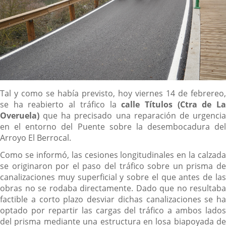
Descripción
Tal y como se había previsto, hoy viernes 14 de febrereo,
se ha reabierto al tráfico la
calle Títulos (Ctra de L
Overuela)
que ha precisado una reparación de urgencia
en el entorno del Puente sobre la desembocadura del
Arroyo El Berrocal.
Como se informó, las cesiones longitudinales en la calzada
se originaron por el paso del tráfico sobre un prisma de
canalizaciones muy superficial y sobre el que antes de las
obras no se rodaba directamente. Dado que no resultaba
factible a corto plazo desviar dichas canalizaciones se ha
optado por repartir las cargas del tráfico a ambos lados
del prisma mediante una estructura en losa biapoyada de