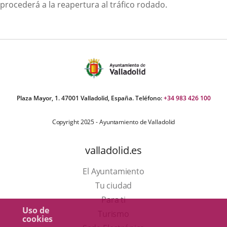
procederá a la reapertura al tráfico rodado.
Plaza Mayor, 1. 47001 Valladolid, España. Teléfono:
+34 983 426 100
Copyright 2025 - Ayuntamiento de Valladolid
valladolid.es
El Ayuntamiento
Tu ciudad
Para ti
Uso de
Este
Turismo
cookies