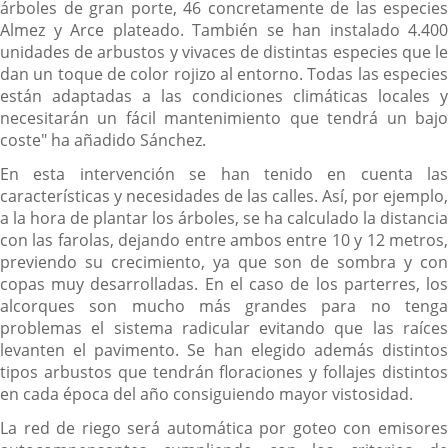
árboles de gran porte, 46 concretamente de las especies
Almez y Arce plateado. También se han instalado 4.400
unidades de arbustos y vivaces de distintas especies que le
dan un toque de color rojizo al entorno. Todas las especies
están adaptadas a las condiciones climáticas locales y
necesitarán un fácil mantenimiento que tendrá un bajo
coste" ha añadido Sánchez.
En esta intervención se han tenido en cuenta las
características y necesidades de las calles. Así, por ejemplo,
a la hora de plantar los árboles, se ha calculado la distancia
con las farolas, dejando entre ambos entre 10 y 12 metros,
previendo su crecimiento, ya que son de sombra y con
copas muy desarrolladas. En el caso de los parterres, los
alcorques son mucho más grandes para no tenga
problemas el sistema radicular evitando que las raíces
levanten el pavimento. Se han elegido además distintos
tipos arbustos que tendrán floraciones y follajes distintos
en cada época del año consiguiendo mayor vistosidad.
La red de riego será automática por goteo con emisores