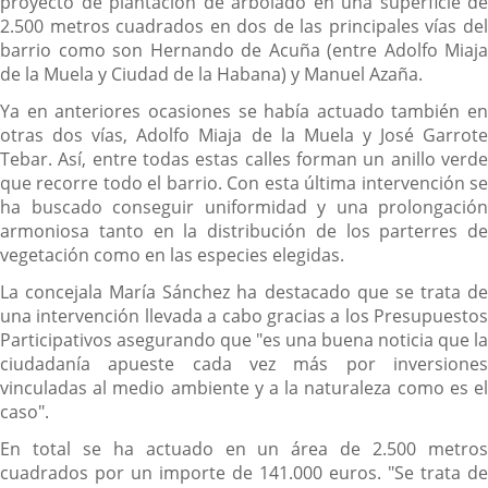
proyecto de plantación de arbolado en una superficie de
2.500 metros cuadrados en dos de las principales vías del
barrio como son Hernando de Acuña (entre Adolfo Miaja
de la Muela y Ciudad de la Habana) y Manuel Azaña.
Ya en anteriores ocasiones se había actuado también en
otras dos vías, Adolfo Miaja de la Muela y José Garrote
Tebar. Así, entre todas estas calles forman un anillo verde
que recorre todo el barrio. Con esta última intervención se
ha buscado conseguir uniformidad y una prolongación
armoniosa tanto en la distribución de los parterres de
vegetación como en las especies elegidas.
La concejala María Sánchez ha destacado que se trata de
una intervención llevada a cabo gracias a los Presupuestos
Participativos asegurando que "es una buena noticia que la
ciudadanía apueste cada vez más por inversiones
vinculadas al medio ambiente y a la naturaleza como es el
caso".
En total se ha actuado en un área de 2.500 metros
cuadrados por un importe de 141.000 euros. "Se trata de