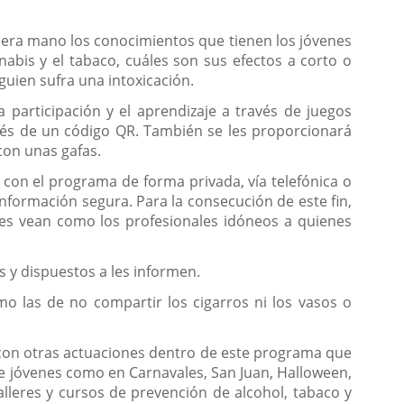
mera mano los conocimientos que tienen los jóvenes
nabis y el tabaco, cuáles son sus efectos a corto o
guien sufra una intoxicación.
participación y el aprendizaje a través de juegos
avés de un código QR. También se les proporcionará
con unas gafas.
 con el programa de forma privada, vía telefónica o
información segura. Para la consecución de este fin,
 les vean como los profesionales idóneos a quienes
 y dispuestos a les informen.
mo las de no compartir los cigarros ni los vasos o
a con otras actuaciones dentro de este programa que
de jóvenes como en Carnavales, San Juan, Halloween,
talleres y cursos de prevención de alcohol, tabaco y