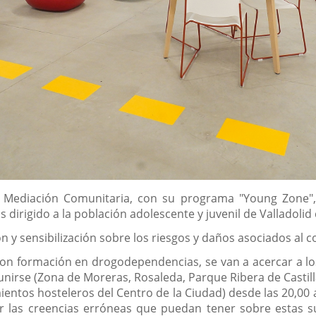
 y Mediación Comunitaria, con su programa "Young Zone",
dirigido a la población adolescente y juvenil de Valladolid 
ón y sensibilización sobre los riesgos y daños asociados al 
con formación en drogodependencias, se van a acercar a los 
unirse (Zona de Moreras, Rosaleda, Parque Ribera de Castill
ientos hosteleros del Centro de la Ciudad) desde las 20,00 
r las creencias erróneas que puedan tener sobre estas su