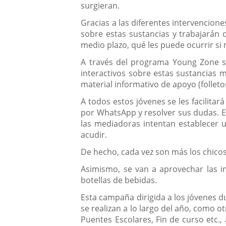
surgieran.
Gracias a las diferentes intervencio
sobre estas sustancias y trabajarán d
medio plazo, qué les puede ocurrir si
A través del programa Young Zone se 
interactivos sobre estas sustancias 
material informativo de apoyo (folleto
A todos estos jóvenes se les facilita
por WhatsApp y resolver sus dudas. El
las mediadoras intentan establecer u
acudir.
De hecho, cada vez son más los chico
Asimismo, se van a aprovechar las in
botellas de bebidas.
Esta campaña dirigida a los jóvenes d
se realizan a lo largo del año, como 
Puentes Escolares, Fin de curso etc.,