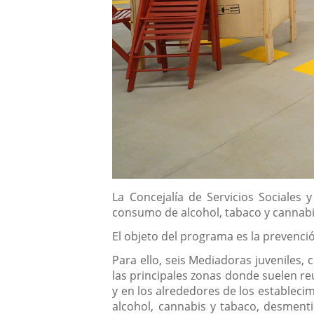
Descripción
La Concejalía de Servicios Sociales
consumo de alcohol, tabaco y cannabis 
El objeto del programa es la prevenci
Para ello, seis Mediadoras juveniles, 
las principales zonas donde suelen re
y en los alrededores de los establecim
alcohol, cannabis y tabaco, desmenti