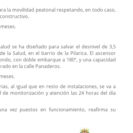
ara la movilidad peatonal respetando, en todo caso,
 constructivo.
9 meses.
Salud se ha diseñado para salvar el desnivel de 3,5
de la Salud, en el barrio de la Pilarica. El ascensor
ondo, con doble embarque a 180º, y una capacidad
urado en la calle Panaderos.
 meses.
as, al igual que en resto de instalaciones, se va a
l de monitorización y atención las 24 horas del día
na vez puestos en funcionamiento, reafirma su