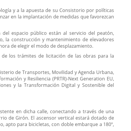
ogía y a la apuesta de su Consistorio por políticas
vanzar en la implantación de medidas que favorezcan
 del espacio público están al servicio del peatón,
lo, la construcción y mantenimiento de elevadores
la hora de elegir el modo de desplazamiento.
e los trámites de licitación de las obras para la
nisterio de Transportes, Movilidad y Agenda Urbana,
formación y Resiliencia (PRTR)-Next Generation EU,
nes y la Transformación Digital y Sostenible del
xistente en dicha calle, conectando a través de una
rio de Girón. El ascensor vertical estará dotado de
 apto para bicicletas, con doble embarque a 180º,