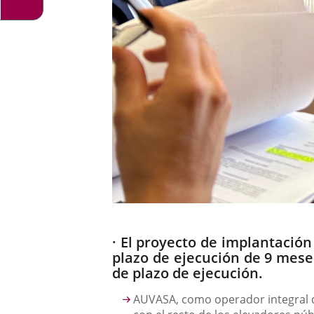
Descripción
· El proyecto de implantación
plazo de ejecución de 9 meses
de plazo de ejecución.
AUVASA, como operador integral de