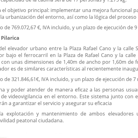
 el objetivo principal: implementar una mejora funcional p
la urbanización del entorno, así como la lógica del proceso
 de 769.072,67 €, IVA incluido, y un plazo de ejecución de 
 Pilarica
el elevador urbano entre la Plaza Rafael Cano y la calle 
r bajo el ferrocarril en la Plaza de Rafael Cano y la calle 
 con unas dimensiones de 1,40m de ancho por 1,60m de f
ador es de similares características al recientemente inaug
 de 321.846,61€, IVA incluido, y un plazo de ejecución de 7
na y poder atender de manera eficaz a las personas usuari
e videovigilancia en el entorno. Este sistema junto con e
án a garantizar el servicio y asegurar su eficacia
la explotación y mantenimiento de ambos elevadores u
vilidad peatonal ciudadana.