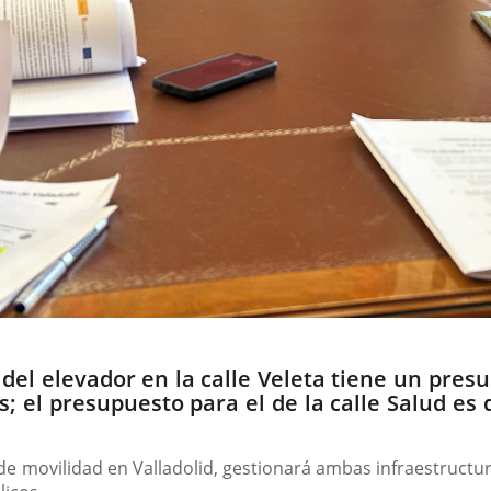
 del elevador en la calle Veleta tiene un presu
; el presupuesto para el de la calle Salud es 
 movilidad en Valladolid, gestionará ambas infraestructuras