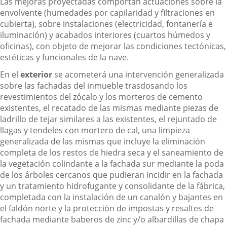
Las mejoras proyectadas comportan actuaciones sobre la
envolvente (humedades por capilaridad y filtraciones en
cubierta), sobre instalaciones (electricidad, fontanería e
iluminación) y acabados interiores (cuartos húmedos y
oficinas), con objeto de mejorar las condiciones tectónicas,
estéticas y funcionales de la nave.
En el
exterior
se acometerá una intervención generalizada
sobre las fachadas del inmueble trasdosando los
revestimientos del zócalo y los morteros de cemento
existentes, el recatado de las mismas mediante piezas de
ladrillo de tejar similares a las existentes, el rejuntado de
llagas y tendeles con mortero de cal, una limpieza
generalizada de las mismas que incluye la eliminación
completa de los restos de hiedra seca y el saneamiento de
la vegetación colindante a la fachada sur mediante la poda
de los árboles cercanos que pudieran incidir en la fachada
y un tratamiento hidrofugante y consolidante de la fábrica,
completada con la instalación de un canalón y bajantes en
el faldón norte y la protección de impostas y resaltes de
fachada mediante baberos de zinc y/o albardillas de chapa