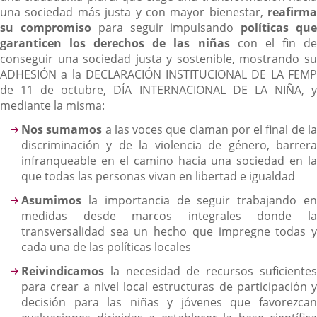
una sociedad más justa y con mayor bienestar,
reafirma
su compromiso
para seguir impulsando
políticas qu
garanticen los derechos de las niñas
con el fin d
conseguir una sociedad justa y sostenible, mostrando su
ADHESIÓN a la DECLARACIÓN INSTITUCIONAL DE LA FEMP
de 11 de octubre, DÍA INTERNACIONAL DE LA NIÑA, y
mediante la misma:
Nos sumamos
a las voces que claman por el final de l
discriminación y de la violencia de género, barrera
infranqueable en el camino hacia una sociedad en la
que todas las personas vivan en libertad e igualdad
Asumimos
la importancia de seguir trabajando en
medidas desde marcos integrales donde la
transversalidad sea un hecho que impregne todas y
cada una de las políticas locales
Reivindicamos
la necesidad de recursos suficiente
para crear a nivel local estructuras de participación y
decisión para las niñas y jóvenes que favorezcan