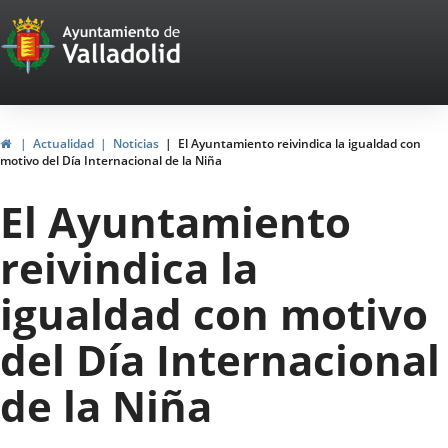
Portal
Saltar al contenido
Web
del
Ayuntamiento
Inicio
Actualidad
Noticias
El Ayuntamiento reivindica la igualdad con
motivo del Día Internacional de la Niña
de
El Ayuntamiento
Valladolid
reivindica la
igualdad con motivo
del Día Internacional
de la Niña