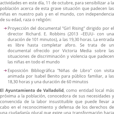
actividades en este día, 11 de octubre, para sensibilizar a la
población acerca de esta grave situación que padecen las
niñas en nuestro país y en el mundo, con independencia
de su edad, raza o religión:
Proyección del documental "Girl Rising" dirigido por el
director Richard. E. Robbins (2013 –EEUU- con una
duración de 101 minutos), a las 19,30 horas. La entrada
es libre hasta completar aforo. Se trata de un
documental ofrecido por Victoria Media sobre las
situaciones de discriminación y violencia que padecen
las niñas en todo el mundo
Exposición Bibliográfica "Niñas de Libro" con visita
animada por Isabel Benito para público familiar, a las
18,30 horas y una duración de 60 minutos
El Ayuntamiento de Valladolid
, como entidad local má
próxima a la población, conocedora de sus necesidades y
convencida de la labor insustituible que puede llevar a
cabo en el reconocimiento y defensa de los derechos de
una ciudadanía plural que exige una transformación hacia