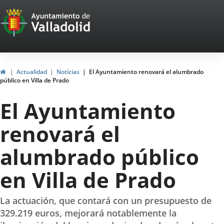
Portal
Saltar al contenido
Web
del
Ayuntamiento
Inicio
Actualidad
Noticias
El Ayuntamiento renovará el alumbrado
público en Villa de Prado
de
El Ayuntamiento
Valladolid
renovará el
alumbrado público
en Villa de Prado
La actuación, que contará con un presupuesto de
329.219 euros, mejorará notablemente la