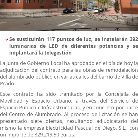
Descripción
Se sustituirán 117 puntos de luz, se instalarán 292
luminarias de LED de diferentes potencias y se
implantará la telegestión
La Junta de Gobierno Local ha aprobado en el día de hoy la
adjudicación del contrato para las obras de remodelación
del alumbrado público en varias calles del barrio de Villa de
Prado.
Este contrato ha sido tramitado por la Concejalía de
Movilidad y Espacio Urbano, a través del Servicio de
Espacio Público e Infraestructuras, y en concreto por parte
del Centro de Alumbrado. Al proceso de licitación se han
presentado siete ofertas, resultando adjudicatario del
mismo la empresa Electricidad Pascual de Diego, S.L., con
un importe de 329.219,50 euros.