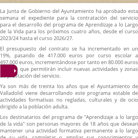
Descripción
La Junta de Gobierno del Ayuntamiento ha aprobado esta
semana el expediente para la contratación del servicio
para el desarrollo del programa de Aprendizaje a lo Largo
de la Vida para los próximos cuatro años, desde el curso
2023/24 hasta el curso 2026/27.
El presupuesto del contrato se ha incrementado en un
19%, pasando de 417.000 euros por curso escolar a
497.000 euros, incrementándose por tanto en 80.000 euros
anuales que permitirán incluir nuevas actividades y zonas
de prestación del servicio.
Ya son más de treinta los años que el Ayuntamiento de
Valladolid viene desarrollando este programa estable de
actividades formativas no regladas, culturales y de ocio
dirigido a la población adulta.
Los destinatarios del programa de "Aprendizaje a lo largo
de la vida" son personas mayores de 18 años que desean
mantener una actividad formativa permanente a lo largo
de su vida, completar o ampliar sus conocimientos y