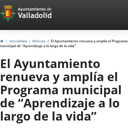
Portal
Saltar al contenido
Web
del
Ayuntamiento
Inicio
Actualidad
Noticias
El Ayuntamiento renueva y amplía el Programa
municipal de “Aprendizaje a lo largo de la vida”
de
El Ayuntamiento
Valladolid
renueva y amplía el
Programa municipal
de “Aprendizaje a lo
largo de la vida”