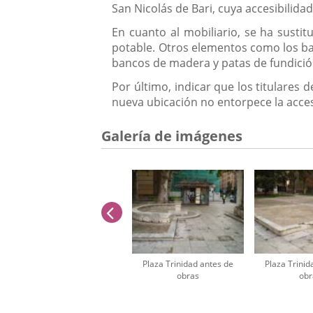
San Nicolás de Bari, cuya accesibilid
En cuanto al mobiliario, se ha sust
potable. Otros elementos como los ban
bancos de madera y patas de fundició
Por último, indicar que los titulares
nueva ubicación no entorpece la acces
Galería de imágenes
anterior
Plaza Trinidad antes de
Plaza Trinid
obras
obr
Número