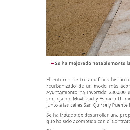
Descripción
Se ha mejorado notablemente la
El entorno de tres edificios históri
reurbanizado de un modo más acorde 
Ayuntamiento ha invertido 230.000 e
concejal de Movilidad y Espacio Urban
junto a las calles San Quirce y Puente
Se ha tratado de desarrollar una prop
que ha sido acometida con el Contrato 