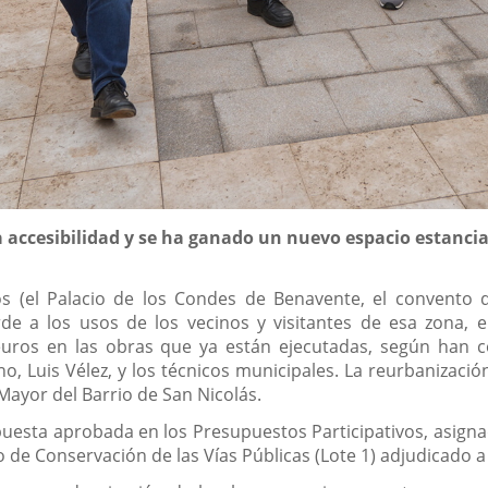
 accesibilidad y se ha ganado un nuevo espacio estanci
cos (el Palacio de los Condes de Benavente, el convento 
a los usos de los vecinos y visitantes de esa zona, entr
uros en las obras que ya están ejecutadas, según han c
o, Luis Vélez, y los técnicos municipales. La reurbanizació
 Mayor del Barrio de San Nicolás.
uesta aprobada en los Presupuestos Participativos, asignada
de Conservación de las Vías Públicas (Lote 1) adjudicado a 