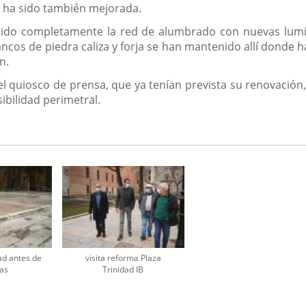
ad ha sido también mejorada.
ituido completamente la red de alumbrado con nuevas lumi
cos de piedra caliza y forja se han mantenido allí donde h
n.
 del quiosco de prensa, que ya tenían prevista su renovació
ibilidad perimetral.
ad antes de
visita reforma Plaza
as
Trinidad IB