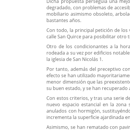
Dicha propuesta perseguía una mejor
degradado, con problemas de accesibi
mobiliario asimismo obsoleto, arbol
bastantes años.
Con todo, la principal petición de los
calle San Quirce para posibilitar otro 
Otro de los condicionantes a la hora
rodeada a su vez por edificios notable
la iglesia de San Nicolás 1.
Por tanto, además del preceptivo cont
efecto se han utilizado mayoritariamen
menor dimensión que las preexistente
su buen estado, y se han recuperado al
Con estos criterios, y tras una serie
nuevo espacio estancial en la zona
anulados con hormigón, sustituyéndol
incrementa la superficie ajardinada
Asimismo, se han rematado con pavime