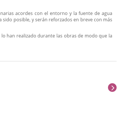
narias acordes con el entorno y la fuente de agua
a sido posible, y serán reforzados en breve con más
n, lo han realizado durante las obras de modo que la
sigu