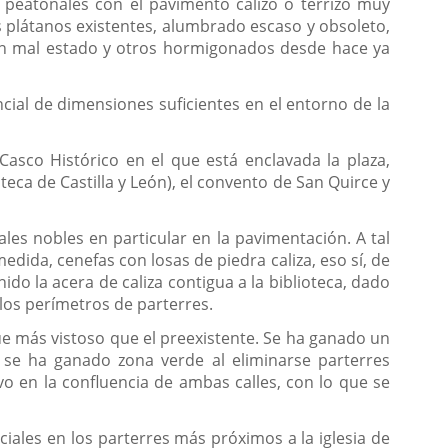
 peatonales con el pavimento calizo o terrizo muy
 plátanos existentes, alumbrado escaso y obsoleto,
 en mal estado y otros hormigonados desde hace ya
ncial de dimensiones suficientes en el entorno de la
Casco Histórico en el que está enclavada la plaza,
eca de Castilla y León), el convento de San Quirce y
les nobles en particular en la pavimentación. A tal
dida, cenefas con losas de piedra caliza, eso sí, de
 la acera de caliza contigua a la biblioteca, dado
 los perímetros de parterres.
que más vistoso que el preexistente. Se ha ganado un
 se ha ganado zona verde al eliminarse parterres
 en la confluencia de ambas calles, con lo que se
les en los parterres más próximos a la iglesia de