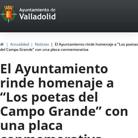
Portal
Saltar al contenido
Web
del
Ayuntamiento
Inicio
Actualidad
Noticias
El Ayuntamiento rinde homenaje a “Los poetas
del Campo Grande” con una placa conmemorativa
de
El Ayuntamiento
Valladolid
rinde homenaje a
“Los poetas del
Campo Grande” con
una placa