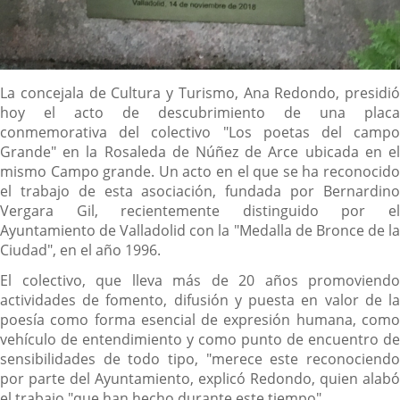
Descripción
La concejala de Cultura y Turismo, Ana Redondo, presidió
hoy el acto de descubrimiento de una placa
conmemorativa del colectivo "Los poetas del campo
Grande" en la Rosaleda de Núñez de Arce ubicada en el
mismo Campo grande. Un acto en el que se ha reconocido
el trabajo de esta asociación, fundada por Bernardino
Vergara Gil, recientemente distinguido por el
Ayuntamiento de Valladolid con la "Medalla de Bronce de la
Ciudad", en el año 1996.
El colectivo, que lleva más de 20 años promoviendo
actividades de fomento, difusión y puesta en valor de la
poesía como forma esencial de expresión humana, como
vehículo de entendimiento y como punto de encuentro de
sensibilidades de todo tipo, "merece este reconociendo
por parte del Ayuntamiento, explicó Redondo, quien alabó
el trabajo "que han hecho durante este tiempo".