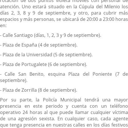
rotación de dos puntos violeta móviles con personal de
atención. Uno estará situado en la Cúpula del Milenio los
días 2, 3, 8 y 9 de septiembre, y otro, para cubrir más
espacios y más personas, se ubicará de 20:00 a 23:00 horas
en:
- Calle Santiago (días, 1, 2, 3 y 9 de septiembre).
- Plaza de España (4 de septiembre).
- Plaza de la Universidad (5 de septiembre).
- Plaza de Portugalete (6 de septiembre).
- Calle San Benito, esquina Plaza del Poniente (7 de
septiembre).
- Plaza de Zorrilla (8 de septiembre).
Por su parte, la Policía Municipal tendrá una mayor
presencia en este periodo y cuenta con un teléfono
operativo 24 horas al que puede llamar cualquier víctima
de una agresión sexista. En cualquier caso, cada agente
que tenga presencia en nuestras calles en los días festivos