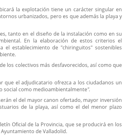
icará la explotación tiene un carácter singular en
ntornos urbanizados, pero es que además la playa y
es, tanto en el diseño de la instalación como en su
biental. En la elaboración de estos criterios el
el establecimiento de "chiringuitos" sostenibles
biente.
 de los colectivos más desfavorecidos, así como que
r que el adjudicatario ofrezca a los ciudadanos un
tanto social como medioambientalmente
".
 serán el del mayor canon ofertado, mayor inversión
stuarios de la playa, así como el del menor plazo
etín Oficial de la Provincia, que se producirá en los
l Ayuntamiento de Valladolid.