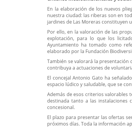
En la elaboración de los nuevos plie
nuestra ciudad: las riberas son en t
jardines de Las Moreras constituyen 
Por ello, en la valoración de las pro
explotación, para lo que los licita
Ayuntamiento ha tomado como refere
elaborado por la Fundación Biodiversi
También se valorará la presentación d
contribuya a actuaciones de voluntar
El concejal Antonio Gato ha señalado
espacio lúdico y saludable, que se co
Además de esos criterios valorables t
destinada tanto a las instalaciones
concesional.
El plazo para presentar las ofertas se
próximos días. Toda la información ap