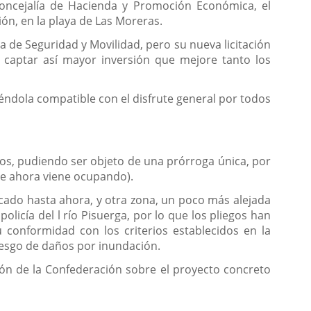
oncejalía de Hacienda y Promoción Económica, el
ión, en la playa de Las Moreras.
 de Seguridad y Movilidad, pero su nueva licitación
y captar así mayor inversión que mejore tanto los
iéndola compatible con el disfrute general por todos
ños, pudiendo ser objeto de una prórroga única, por
ue ahora viene ocupando).
icado hasta ahora, y otra zona, un poco más alejada
licía del l río Pisuerga, por lo que los pliegos han
 conformidad con los criterios establecidos en la
riesgo de daños por inundación.
ción de la Confederación sobre el proyecto concreto