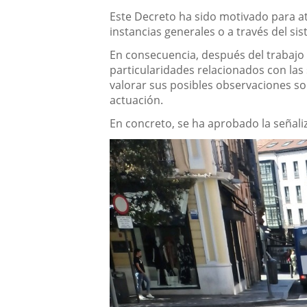
Este Decreto ha sido motivado para ate
instancias generales o a través del s
En consecuencia, después del trabajo 
particularidades relacionados con las 
valorar sus posibles observaciones sobr
actuación.
En concreto, se ha aprobado la señali