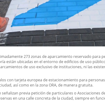
oximadamente 273 zonas de aparcamiento reservado para pe
ría están ubicadas en el entorno de edificios de uso públic
arcamientos de uso exclusivo de instituciones, ni las exis
ulos con tarjeta europea de estacionamiento para personas
a ciudad, así como en la zona ORA, de manera gratuita.
eñalizan previa petición de particulares o Asociaciones d
eservas en una calle concreta de la ciudad, siempre en func