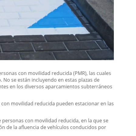
rsonas con movilidad reducida (PMR), las cuales
o. No se están incluyendo en estas plazas de
tentes en los diversos aparcamientos subterráneos
 con movilidad reducida pueden estacionar en las
e personas con movilidad reducida, en la que se
ión de la afluencia de vehículos conducidos por