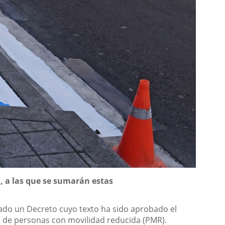
, a las que se sumarán estas
tado un Decreto cuyo texto ha sido aprobado el
os de personas con movilidad reducida (PMR).