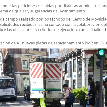
nder las peticiones recibidas por distintas administracione
istema de quejas y sugerencias del Ayuntamiento.
de campo realizado por los técnicos del Centro de Movilidad
solicitudes recibidas, se ha contado con la colaboración de
e las ubicaciones y criterios de ejecución, con la finalidad d
zación de 41 nuevas plazas de estacionamiento PMR en 38 u