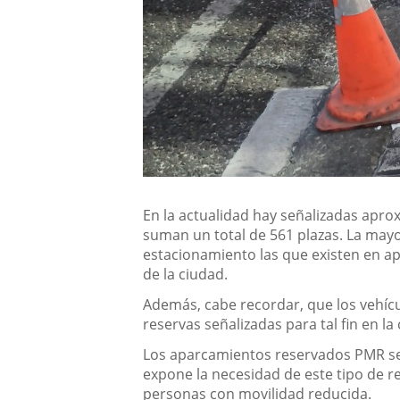
En la actualidad hay señalizadas apr
suman un total de 561 plazas. La mayo
estacionamiento las que existen en ap
de la ciudad.
Además, cabe recordar, que los vehíc
reservas señalizadas para tal fin en l
Los aparcamientos reservados PMR se s
expone la necesidad de este tipo de r
personas con movilidad reducida.