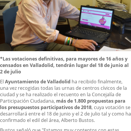
Descripción
*Las votaciones definitivas, para mayores de 16 años y
censados en Valladolid, tendrán lugar del 18 de junio al
2 de julio
El
Ayuntamiento de Valladolid
ha recibido finalmente,
una vez recogidas todas las urnas de centros cívicos de la
ciudad y se ha realizado el recuento en la Concejalía de
Participación Ciudadana,
más de 1.800 propuestas para
los presupuestos participativos de 2018
, cuya votación se
desarrollará entre el 18 de junio y el 2 de julio tal y como ha
confirmado el edil del área, Alberto Bustos.
Bustos señaló que "Estamos muy contentos con estas