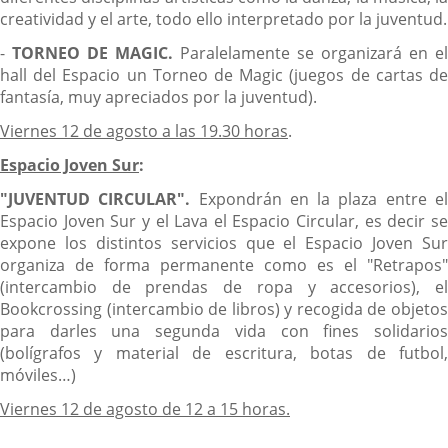
creatividad y el arte, todo ello interpretado por la juventud.
-
TORNEO DE MAGIC.
Paralelamente se organizará en el
hall del Espacio un Torneo de Magic (juegos de cartas de
fantasía, muy apreciados por la juventud).
Viernes 12 de agosto a las 19.30 horas
.
Espacio Joven Sur
:
"JUVENTUD CIRCULAR".
Expondrán en la plaza entre e
Espacio Joven Sur y el Lava el Espacio Circular, es decir se
expone los distintos servicios que el Espacio Joven Sur
organiza de forma permanente como es el "Retrapos"
(intercambio de prendas de ropa y accesorios), el
Bookcrossing (intercambio de libros) y recogida de objetos
para darles una segunda vida con fines solidarios
(bolígrafos y material de escritura, botas de futbol,
móviles…)
Viernes 12 de agosto de 12 a 15 horas.