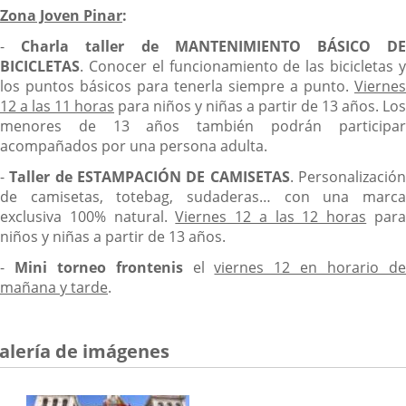
Zona Joven Pinar
:
-
Charla taller de MANTENIMIENTO BÁSICO D
BICICLETAS
. Conocer el funcionamiento de las bicicletas y
los puntos básicos para tenerla siempre a punto.
Viernes
12 a las 11 horas
para niños y niñas a partir de 13 años. Los
menores de 13 años también podrán participar
acompañados por una persona adulta.
-
Taller de ESTAMPACIÓN DE CAMISETAS
. Personalizació
de camisetas, totebag, sudaderas… con una marca
exclusiva 100% natural.
Viernes 12 a las 12 horas
par
niños y niñas a partir de 13 años.
-
Mini torneo frontenis
el
viernes 12 en horario d
mañana y tarde
.
alería de imágenes