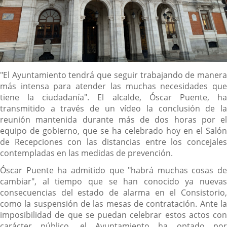
Descripción
"El Ayuntamiento tendrá que seguir trabajando de manera
más intensa para atender las muchas necesidades que
tiene la ciudadanía". El alcalde, Óscar Puente, ha
transmitido a través de un vídeo la conclusión de la
reunión mantenida durante más de dos horas por el
equipo de gobierno, que se ha celebrado hoy en el Salón
de Recepciones con las distancias entre los concejales
contempladas en las medidas de prevención.
Óscar Puente ha admitido que "habrá muchas cosas de
cambiar", al tiempo que se han conocido ya nuevas
consecuencias del estado de alarma en el Consistorio,
como la suspensión de las mesas de contratación. Ante la
imposibilidad de que se puedan celebrar estos actos con
carácter público, el Ayuntamiento ha optado por